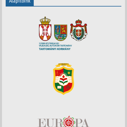
Alapítóink