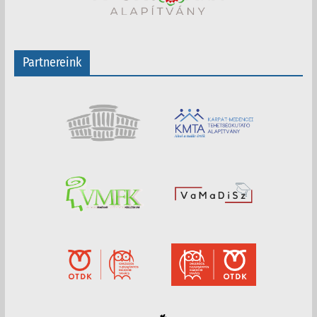
Partnereink