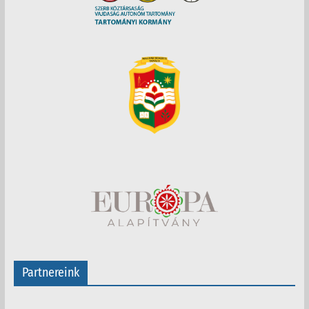
Partnereink