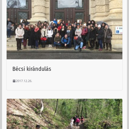
Bécsi kirándulás
2017.12.26.