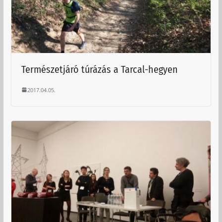
Természetjáró túrázás a Tarcal-hegyen
2017.04.05.