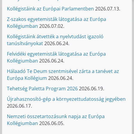
Kollégistáink az Európai Parlamentben
2026.07.13.
Z-szakos egyetemisták látogatása az Európa
Kollégiumban
2026.07.02.
Kollégistáink átvették a nyelvtudást igazoló
tanúsítványokat
2026.06.24.
Felvidéki egyetemisták látogatása az Európa
Kollégiumban
2026.06.24.
Hálaadó Te Deum szentmisével zárta a tanévet az
Európa Kollégium
2026.06.24.
Tehetség Paletta Program 2026
2026.06.19.
Újrahasznosító-gép a környezettudatosság jegyében
2026.06.17.
Nemzeti összetartozásunk napja az Európa
Kollégiumban
2026.06.05.