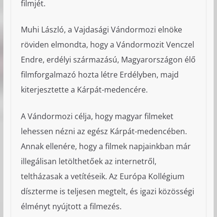
filmjét.
Muhi László, a Vajdasági Vándormozi elnöke
röviden elmondta, hogy a Vándormozit Venczel
Endre, erdélyi származású, Magyarországon élő
filmforgalmazó hozta létre Erdélyben, majd
kiterjesztette a Kárpát-medencére.
A Vándormozi célja, hogy magyar filmeket
lehessen nézni az egész Kárpát-medencében.
Annak ellenére, hogy a filmek napjainkban már
illegálisan letölthetőek az internetről,
teltházasak a vetítéseik. Az Európa Kollégium
díszterme is teljesen megtelt, és igazi közösségi
élményt nyújtott a filmezés.