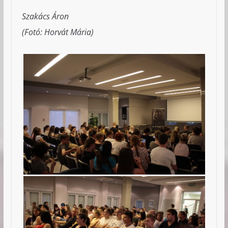
Szakács Áron
(Fotó: Horvát Mária)