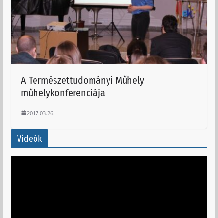
A Természettudományi Műhely
műhelykonferenciája
2017.03.26.
Videók