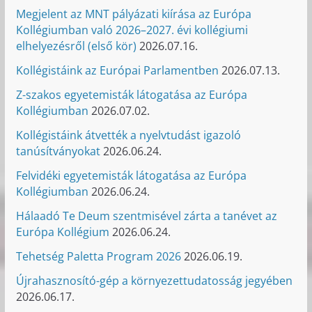
Megjelent az MNT pályázati kiírása az Európa
Kollégiumban való 2026–2027. évi kollégiumi
elhelyezésről (első kör)
2026.07.16.
Kollégistáink az Európai Parlamentben
2026.07.13.
Z-szakos egyetemisták látogatása az Európa
Kollégiumban
2026.07.02.
Kollégistáink átvették a nyelvtudást igazoló
tanúsítványokat
2026.06.24.
Felvidéki egyetemisták látogatása az Európa
Kollégiumban
2026.06.24.
Hálaadó Te Deum szentmisével zárta a tanévet az
Európa Kollégium
2026.06.24.
Tehetség Paletta Program 2026
2026.06.19.
Újrahasznosító-gép a környezettudatosság jegyében
2026.06.17.