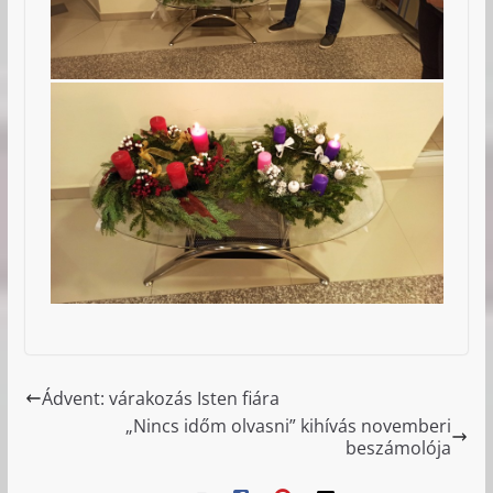
Ádvent: várakozás Isten fiára
„Nincs időm olvasni” kihívás novemberi
beszámolója