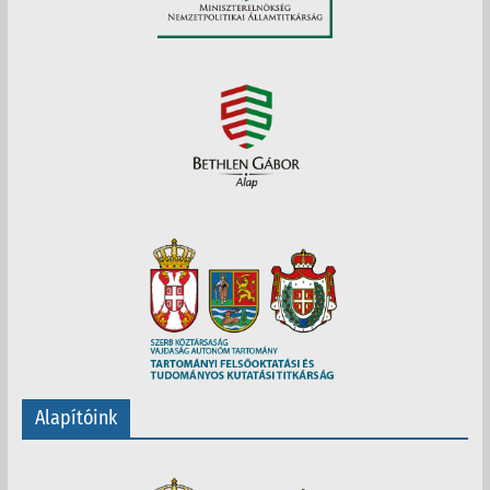
Alapítóink