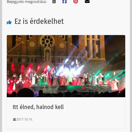
Bejegyzés megosztása:
Ez is érdekelhet
Itt élned, halnod kell
2017.10.16.