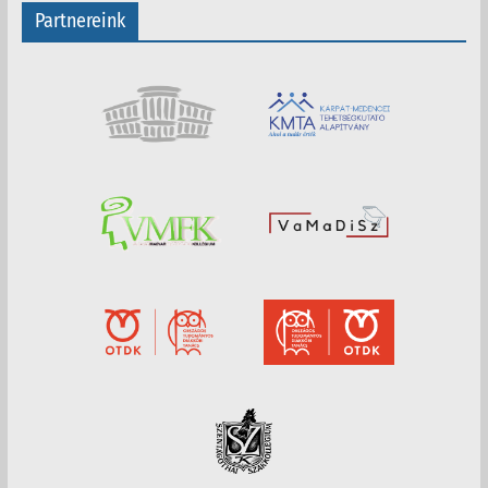
Partnereink