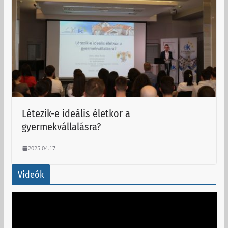
Létezik-e ideális életkor a
gyermekvállalásra?
2025.04.17.
Videók