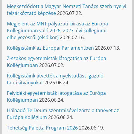
Megkezdődött a Magyar Nemzeti Tanács szerb nyelvi
felzárkóztató képzése
2026.07.22.
Megjelent az MNT pályázati kiírása az Európa
Kollégiumban való 2026–2027. évi kollégiumi
elhelyezésről (első kör)
2026.07.16.
Kollégistáink az Európai Parlamentben
2026.07.13.
Z-szakos egyetemisták látogatása az Európa
Kollégiumban
2026.07.02.
Kollégistáink átvették a nyelvtudást igazoló
tanúsítványokat
2026.06.24.
Felvidéki egyetemisták látogatása az Európa
Kollégiumban
2026.06.24.
Hálaadó Te Deum szentmisével zárta a tanévet az
Európa Kollégium
2026.06.24.
Tehetség Paletta Program 2026
2026.06.19.