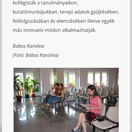
kollégisták a tanulmányaikon,
kutatómunkájukban, terepi adatok gyűjtésében,
feldolgozásában és elemzésében illetve egyéb
más innovatív módon alkalmazhatják.
Babos Karolina
(Fotó: Babos Karolina)