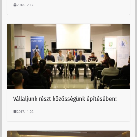
2018.12.17.
Vállaljunk részt közösségünk építésében!
2017.11.29.