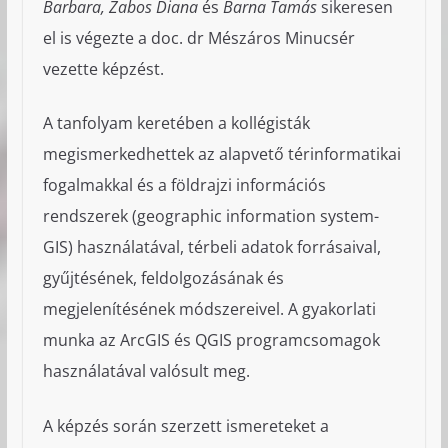
Barbara, Zabos Diana
és
Barna Tamás
sikeresen
el is végezte a doc. dr Mészáros Minucsér
vezette képzést.
A tanfolyam keretében a kollégisták
megismerkedhettek az alapvető térinformatikai
fogalmakkal és a földrajzi információs
rendszerek (geographic information system-
GIS) használatával, térbeli adatok forrásaival,
gyűjtésének, feldolgozásának és
megjelenítésének módszereivel. A gyakorlati
munka az ArcGIS és QGIS programcsomagok
használatával valósult meg.
A képzés során szerzett ismereteket a