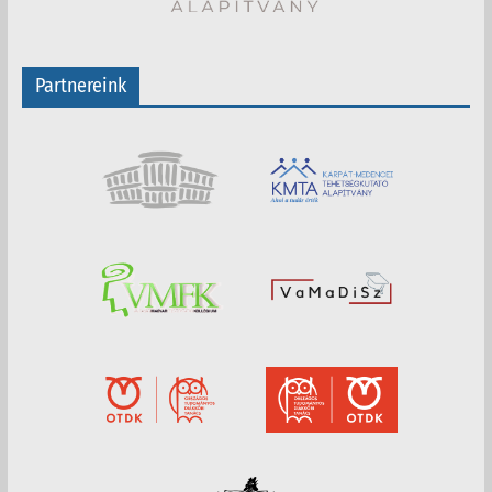
Partnereink