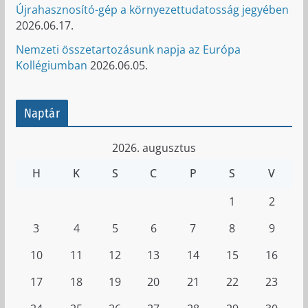
Újrahasznosító-gép a környezettudatosság jegyében
2026.06.17.
Nemzeti összetartozásunk napja az Európa
Kollégiumban
2026.06.05.
Naptár
2026. augusztus
H
K
S
C
P
S
V
1
2
3
4
5
6
7
8
9
10
11
12
13
14
15
16
17
18
19
20
21
22
23