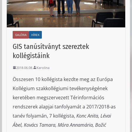
GALÉRIA
HÍREK
GIS tanúsítványt szereztek
kollégistáink
2018.06.08.
Karolina
Összesen 10 kollégista kezdte meg az Európa
Kollégium szakkollégiumi tevékenységének
keretében megszervezett Térinformációs
rendszerek alapjai tanfolyamát a 2017/2018-as
tanév folyamán, 7 kollégista,
Konc Anita, Lévai
Ábel, Kovács Tamara, Móra Annamária, Božić