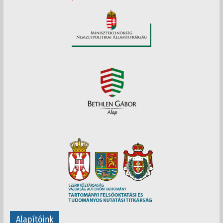
Alapítóink