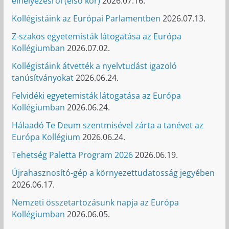
elhelyezésről (első kör)
2026.07.16.
Kollégistáink az Európai Parlamentben
2026.07.13.
Z-szakos egyetemisták látogatása az Európa
Kollégiumban
2026.07.02.
Kollégistáink átvették a nyelvtudást igazoló
tanúsítványokat
2026.06.24.
Felvidéki egyetemisták látogatása az Európa
Kollégiumban
2026.06.24.
Hálaadó Te Deum szentmisével zárta a tanévet az
Európa Kollégium
2026.06.24.
Tehetség Paletta Program 2026
2026.06.19.
Újrahasznosító-gép a környezettudatosság jegyében
2026.06.17.
Nemzeti összetartozásunk napja az Európa
Kollégiumban
2026.06.05.