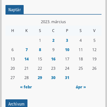
Naptár
2023. március
H
K
S
C
P
S
V
1
2
3
4
5
6
7
8
9
10
11
12
13
14
15
16
17
18
19
20
21
22
23
24
25
26
27
28
29
30
31
« febr
ápr »
Archívum