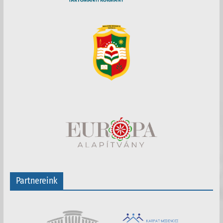
Partnereink