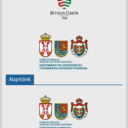
Alapítóink