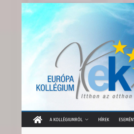
Skip
to
content
A KOLLÉGIUMRÓL
HÍREK
ESEMÉN