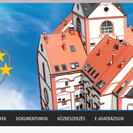
YEK
DOKUMENTUMOK
KÖZBESZERZÉS
E-ADATBÁZISOK