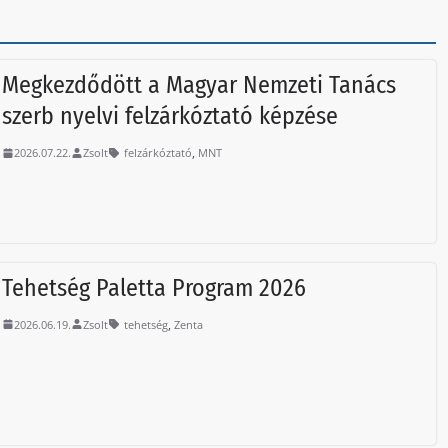
Megkezdődött a Magyar Nemzeti Tanács
szerb nyelvi felzárkóztató képzése
,
2026.07.22.
Zsolt
felzárkóztató
MNT
Tehetség Paletta Program 2026
,
2026.06.19.
Zsolt
tehetség
Zenta