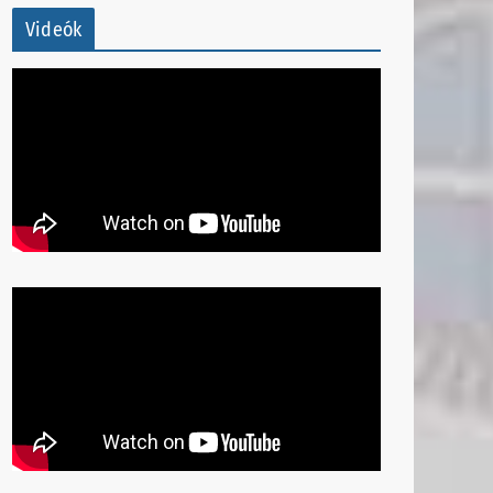
Videók