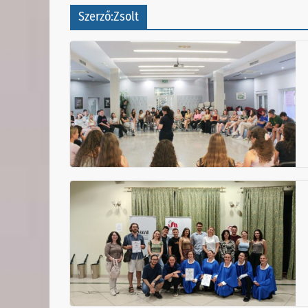
Szerző:
Zsolt