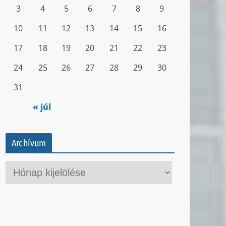
3
4
5
6
7
8
9
10
11
12
13
14
15
16
17
18
19
20
21
22
23
24
25
26
27
28
29
30
31
« júl
Archívum
A
r
c
h