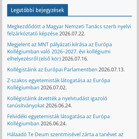
Legutóbbi bejegyzések
Megkezdődött a Magyar Nemzeti Tanács szerb nyelvi
felzárkóztató képzése
2026.07.22.
Megjelent az MNT pályázati kiírása az Európa
Kollégiumban való 2026–2027. évi kollégiumi
elhelyezésről (első kör)
2026.07.16.
Kollégistáink az Európai Parlamentben
2026.07.13.
Z-szakos egyetemisták látogatása az Európa
Kollégiumban
2026.07.02.
Kollégistáink átvették a nyelvtudást igazoló
tanúsítványokat
2026.06.24.
Felvidéki egyetemisták látogatása az Európa
Kollégiumban
2026.06.24.
Hálaadó Te Deum szentmisével zárta a tanévet az