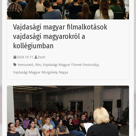
Vajdasági magyar filmalkotások
vajdasági magyarokról a
kollégiumban
2024.10.11.
Zsolt
,
,
,
bemutató
film
Vajdasági Magyar Filmek Fesztiválja
Vajdasági Magyar Mozgókép Napja