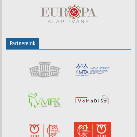
Partnereink