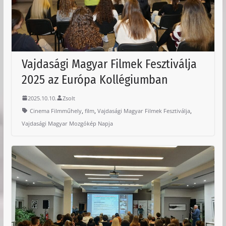
Vajdasági Magyar Filmek Fesztiválja
2025 az Európa Kollégiumban
2025.10.10.
Zsolt
,
,
,
Cinema Filmműhely
film
Vajdasági Magyar Filmek Fesztiválja
Vajdasági Magyar Mozgókép Napja