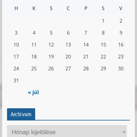
H
K
S
C
P
S
V
1
2
3
4
5
6
7
8
9
10
11
12
13
14
15
16
17
18
19
20
21
22
23
24
25
26
27
28
29
30
31
« júl
Archívum
A