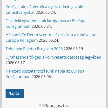
Kollégistáink átvették a nyelvtudást igazoló
tanúsítványokat
2026.06.24.
Felvidéki egyetemisták látogatása az Európa
Kollégiumban
2026.06.24.
Hálaadó Te Deum szentmisével zárta a tanévet az
Európa Kollégium
2026.06.24.
Tehetség Paletta Program 2026
2026.06.19.
Újrahasznosító-gép a környezettudatosság jegyében
2026.06.17.
Nemzeti összetartozásunk napja az Európa
Kollégiumban
2026.06.05.
Naptár
2026. augusztus