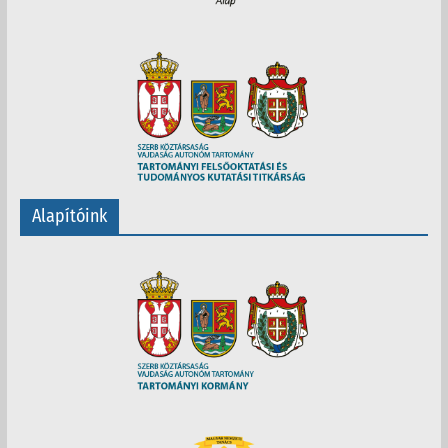
Alapítóink