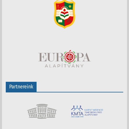
Partnereink