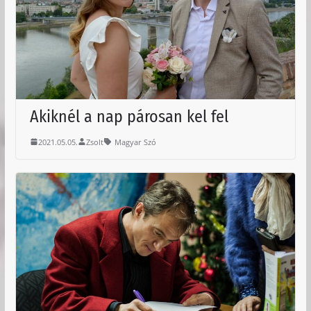
Akiknél a nap párosan kel fel
2021.05.05.
Zsolt
Magyar Szó