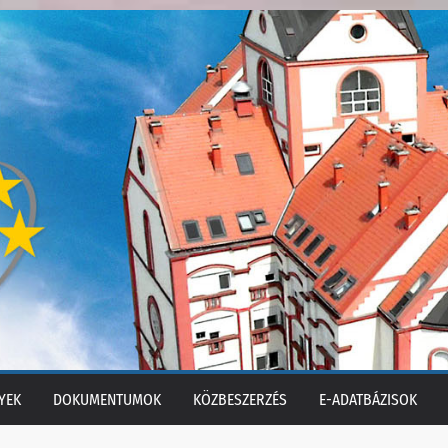
YEK
DOKUMENTUMOK
KÖZBESZERZÉS
E-ADATBÁZISOK