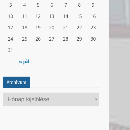
3
4
5
6
7
8
9
10
11
12
13
14
15
16
17
18
19
20
21
22
23
24
25
26
27
28
29
30
31
« júl
Archívum
A
r
c
h