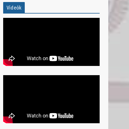
Videók