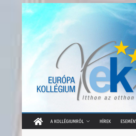
Skip
to
content
A KOLLÉGIUMRÓL
HÍREK
ESEMÉN