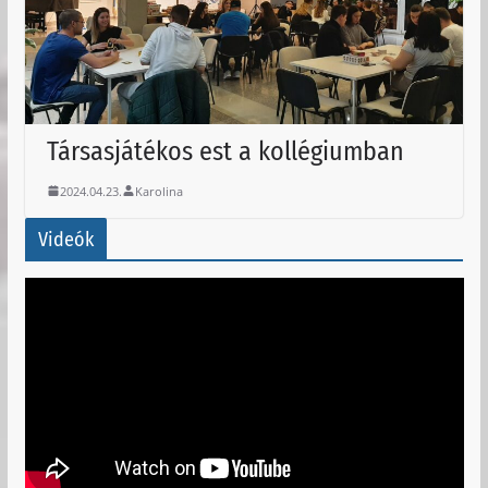
Társasjátékos est a kollégiumban
2024.04.23.
Karolina
Videók