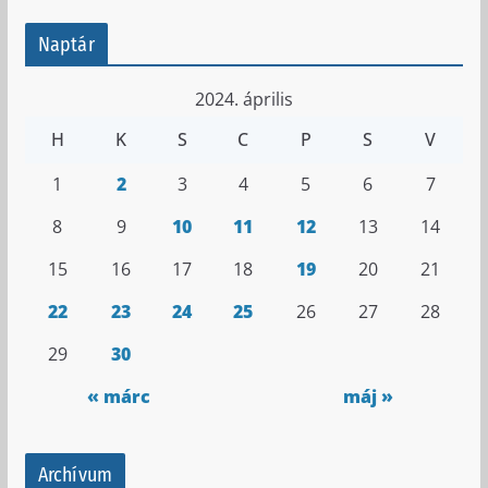
Naptár
2024. április
H
K
S
C
P
S
V
1
2
3
4
5
6
7
8
9
10
11
12
13
14
15
16
17
18
19
20
21
22
23
24
25
26
27
28
29
30
« márc
máj »
Archívum