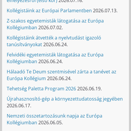
elhelyezésről (első kör)
2026.07.16.
Kollégistáink az Európai Parlamentben
2026.07.13.
Z-szakos egyetemisták látogatása az Európa
Kollégiumban
2026.07.02.
Kollégistáink átvették a nyelvtudást igazoló
tanúsítványokat
2026.06.24.
Felvidéki egyetemisták látogatása az Európa
Kollégiumban
2026.06.24.
Hálaadó Te Deum szentmisével zárta a tanévet az
Európa Kollégium
2026.06.24.
Tehetség Paletta Program 2026
2026.06.19.
Újrahasznosító-gép a környezettudatosság jegyében
2026.06.17.
Nemzeti összetartozásunk napja az Európa
Kollégiumban
2026.06.05.