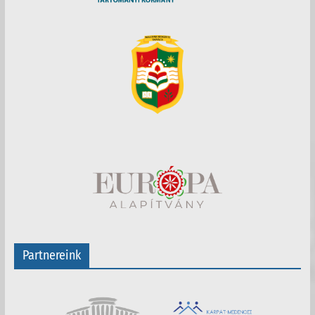
Partnereink