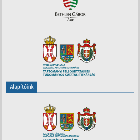
Alapítóink