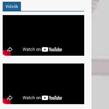
Videók