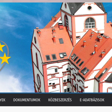
YEK
DOKUMENTUMOK
KÖZBESZERZÉS
E-ADATBÁZISOK