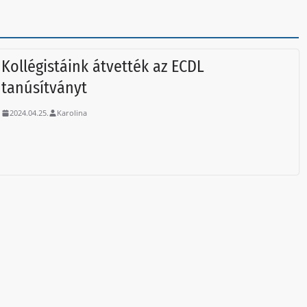
Kollégistáink átvették az ECDL
tanúsítványt
2024.04.25.
Karolina