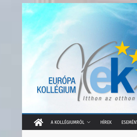
Skip
to
content
A KOLLÉGIUMRÓL
HÍREK
ESEMÉN