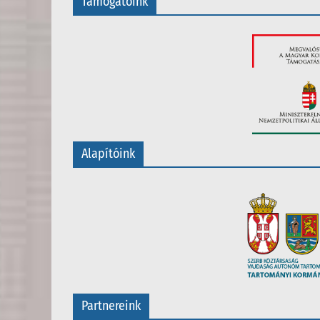
Támogatóink
Alapítóink
Partnereink