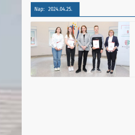
Nap:
2024.04.25.