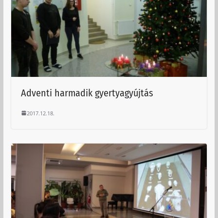
Adventi harmadik gyertyagyújtás
2017.12.18.