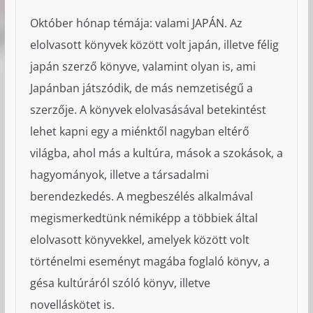
Október hónap témája: valami JAPÁN. Az
elolvasott könyvek között volt japán, illetve félig
japán szerző könyve, valamint olyan is, ami
Japánban játszódik, de más nemzetiségű a
szerzője. A könyvek elolvasásával betekintést
lehet kapni egy a miénktől nagyban eltérő
világba, ahol más a kultúra, mások a szokások, a
hagyományok, illetve a társadalmi
berendezkedés. A megbeszélés alkalmával
megismerkedtünk némiképp a többiek által
elolvasott könyvekkel, amelyek között volt
történelmi eseményt magába foglaló könyv, a
gésa kultúráról szóló könyv, illetve
novelláskötet is.