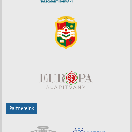
Partnereink