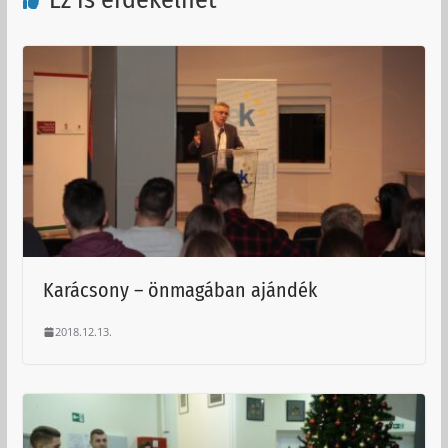
Karácsony – önmagában ajándék
2018.12.13.