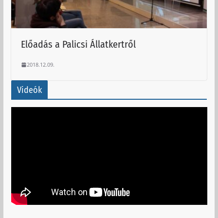
Előadás a Palicsi Állatkertről
2018.12.09.
Videók