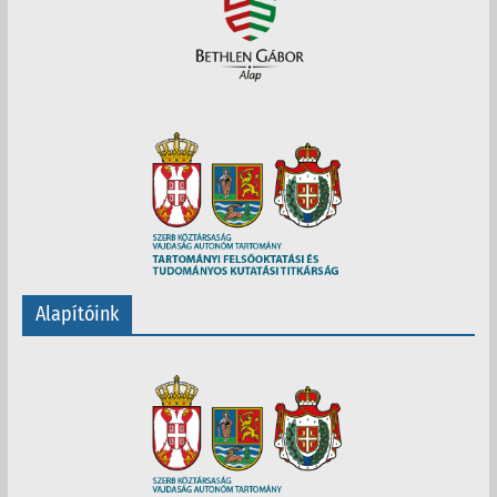
Alapítóink