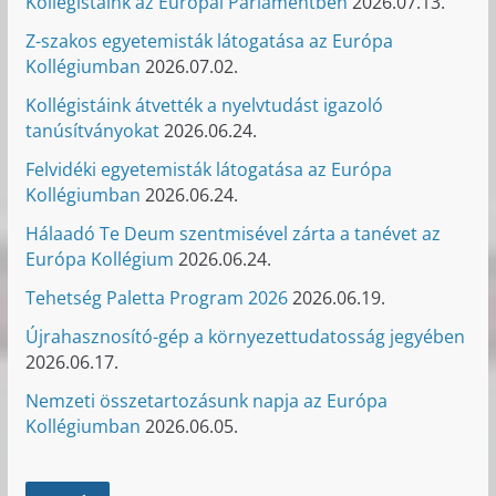
Kollégistáink az Európai Parlamentben
2026.07.13.
Z-szakos egyetemisták látogatása az Európa
Kollégiumban
2026.07.02.
Kollégistáink átvették a nyelvtudást igazoló
tanúsítványokat
2026.06.24.
Felvidéki egyetemisták látogatása az Európa
Kollégiumban
2026.06.24.
Hálaadó Te Deum szentmisével zárta a tanévet az
Európa Kollégium
2026.06.24.
Tehetség Paletta Program 2026
2026.06.19.
Újrahasznosító-gép a környezettudatosság jegyében
2026.06.17.
Nemzeti összetartozásunk napja az Európa
Kollégiumban
2026.06.05.