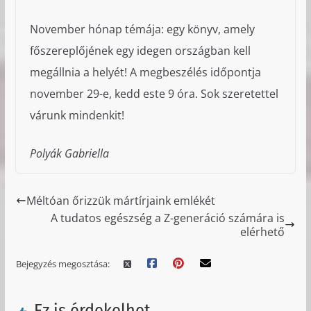
November hónap témája: egy könyv, amely
főszereplőjének egy idegen országban kell
megállnia a helyét! A megbeszélés időpontja
november 29-e, kedd este 9 óra. Sok szeretettel
várunk mindenkit!
Polyák Gabriella
Méltóan őrizzük mártírjaink emlékét
A tudatos egészség a Z-generáció számára is
elérhető
Bejegyzés megosztása:
Ez is érdekelhet