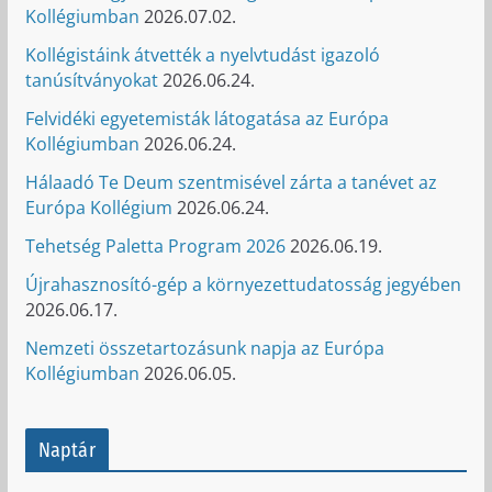
Kollégiumban
2026.07.02.
Kollégistáink átvették a nyelvtudást igazoló
tanúsítványokat
2026.06.24.
Felvidéki egyetemisták látogatása az Európa
Kollégiumban
2026.06.24.
Hálaadó Te Deum szentmisével zárta a tanévet az
Európa Kollégium
2026.06.24.
Tehetség Paletta Program 2026
2026.06.19.
Újrahasznosító-gép a környezettudatosság jegyében
2026.06.17.
Nemzeti összetartozásunk napja az Európa
Kollégiumban
2026.06.05.
Naptár