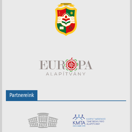
Partnereink