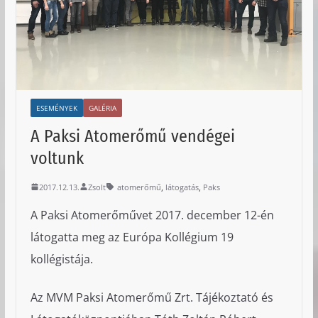
ESEMÉNYEK
GALÉRIA
A Paksi Atomerőmű vendégei
voltunk
,
,
2017.12.13.
Zsolt
atomerőmű
látogatás
Paks
A Paksi Atomerőművet 2017. december 12-én
látogatta meg az Európa Kollégium 19
kollégistája.
Az MVM Paksi Atomerőmű Zrt. Tájékoztató és