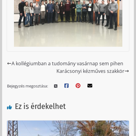
A kollégiumban a tudomány vasárnap sem pihen
Karácsonyi kézműves szakkör
Bejegyzés megosztása:
Ez is érdekelhet