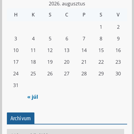
2026. augusztus
H
K
S
C
P
S
V
1
2
3
4
5
6
7
8
9
10
11
12
13
14
15
16
17
18
19
20
21
22
23
24
25
26
27
28
29
30
31
« júl
Archívum
A