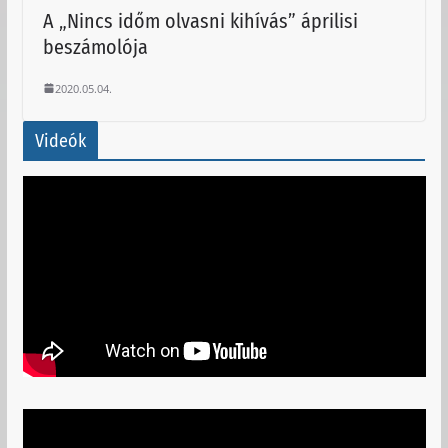
A „Nincs időm olvasni kihívás” áprilisi
beszámolója
2020.05.04.
Videók