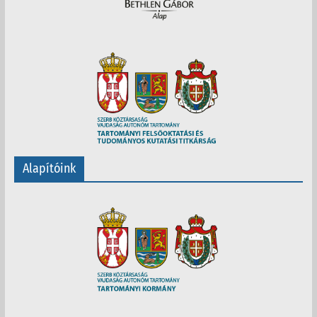
Alapítóink