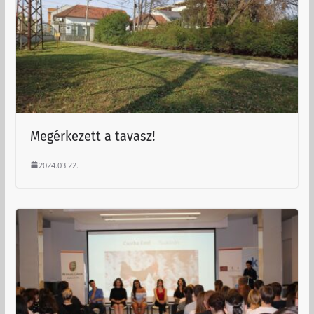
Megérkezett a tavasz!
2024.03.22.