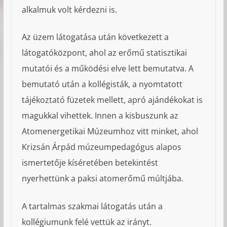
alkalmuk volt kérdezni is.
Az üzem látogatása után következett a
látogatóközpont, ahol az erőmű statisztikai
mutatói és a működési elve lett bemutatva. A
bemutató után a kollégisták, a nyomtatott
tájékoztató füzetek mellett, apró ajándékokat is
magukkal vihettek. Innen a kisbuszunk az
Atomenergetikai Múzeumhoz vitt minket, ahol
Krizsán Árpád múzeumpedagógus alapos
ismertetője kíséretében betekintést
nyerhettünk a paksi atomerőmű múltjába.
A tartalmas szakmai látogatás után a
kollégiumunk felé vettük az irányt.