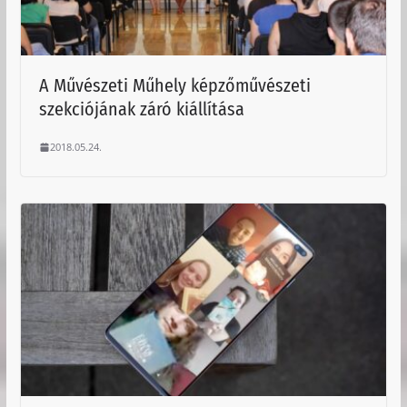
A Művészeti Műhely képzőművészeti
szekciójának záró kiállítása
2018.05.24.