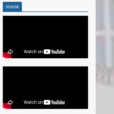
Videók