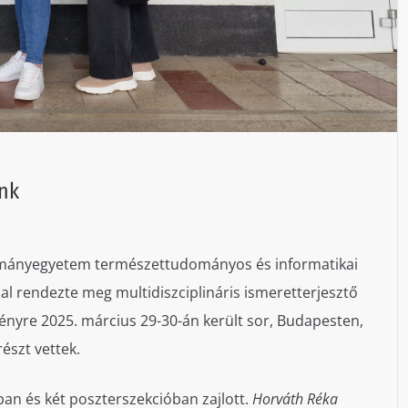
unk
dományegyetem természettudományos és informatikai
l rendezte meg multidiszciplináris ismeretterjesztő
ényre 2025. március 29-30-án került sor, Budapesten,
észt vettek.
an és két poszterszekcióban zajlott.
Horváth Réka