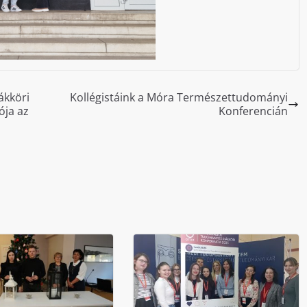
ákköri
Kollégistáink a Móra Természettudományi
ója az
Konferencián