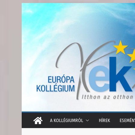
Skip
to
content
A KOLLÉGIUMRÓL
HÍREK
ESEMÉN