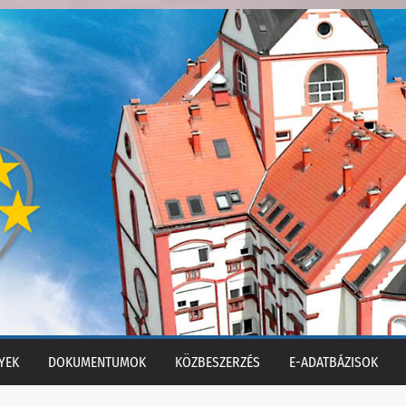
YEK
DOKUMENTUMOK
KÖZBESZERZÉS
E-ADATBÁZISOK