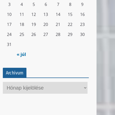
3
4
5
6
7
8
9
10
11
12
13
14
15
16
17
18
19
20
21
22
23
24
25
26
27
28
29
30
31
« júl
Archívum
A
r
c
h