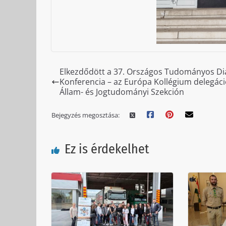
Elkezdődött a 37. Országos Tudományos Di
Konferencia – az Európa Kollégium delegáci
Állam- és Jogtudományi Szekción
Bejegyzés megosztása:
Ez is érdekelhet