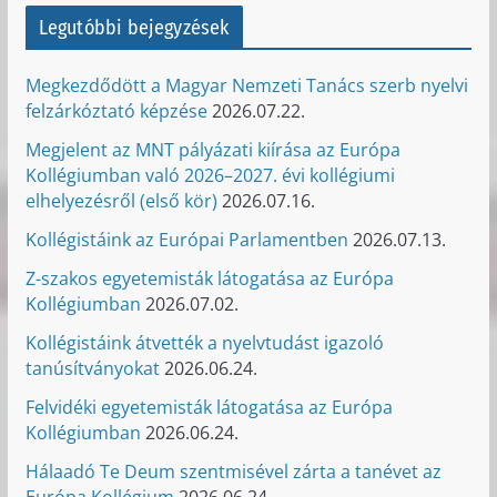
Legutóbbi bejegyzések
Megkezdődött a Magyar Nemzeti Tanács szerb nyelvi
felzárkóztató képzése
2026.07.22.
Megjelent az MNT pályázati kiírása az Európa
Kollégiumban való 2026–2027. évi kollégiumi
elhelyezésről (első kör)
2026.07.16.
Kollégistáink az Európai Parlamentben
2026.07.13.
Z-szakos egyetemisták látogatása az Európa
Kollégiumban
2026.07.02.
Kollégistáink átvették a nyelvtudást igazoló
tanúsítványokat
2026.06.24.
Felvidéki egyetemisták látogatása az Európa
Kollégiumban
2026.06.24.
Hálaadó Te Deum szentmisével zárta a tanévet az