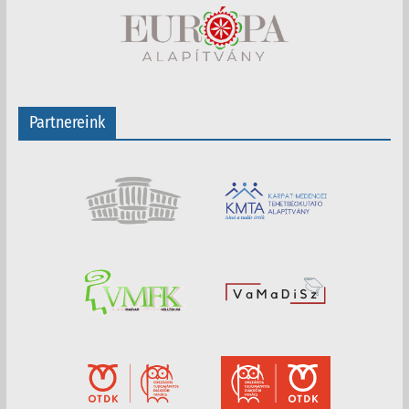
Partnereink