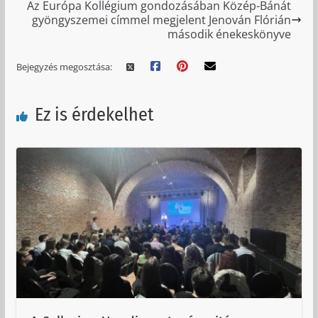
Az Európa Kollégium gondozásában Közép-Bánát
gyöngyszemei címmel megjelent Jenován Flórián
második énekeskönyve
Bejegyzés megosztása:
Ez is érdekelhet