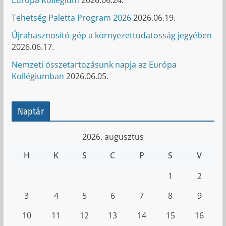
Európa Kollégium
2026.06.24.
Tehetség Paletta Program 2026
2026.06.19.
Újrahasznosító-gép a környezettudatosság jegyében
2026.06.17.
Nemzeti összetartozásunk napja az Európa
Kollégiumban
2026.06.05.
Naptár
2026. augusztus
H
K
S
C
P
S
V
1
2
3
4
5
6
7
8
9
10
11
12
13
14
15
16