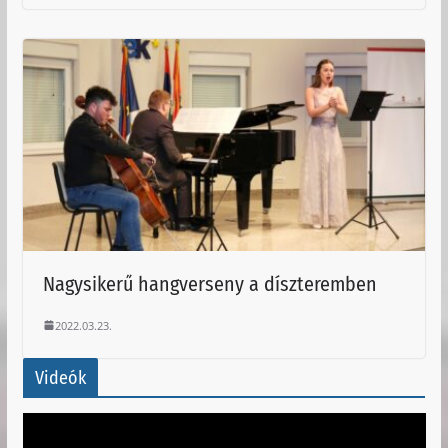
Nagysikerű hangverseny a díszteremben
2022.03.23.
Videók