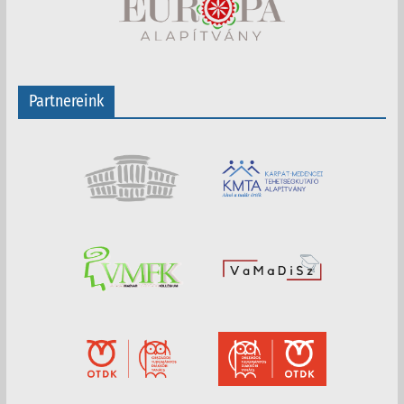
Partnereink