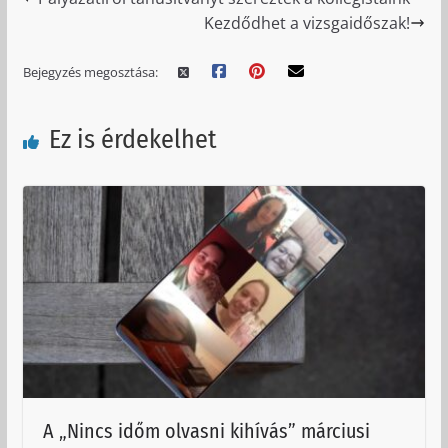
Kezdődhet a vizsgaidőszak!
Bejegyzés megosztása:
Ez is érdekelhet
A „Nincs időm olvasni kihívás” márciusi