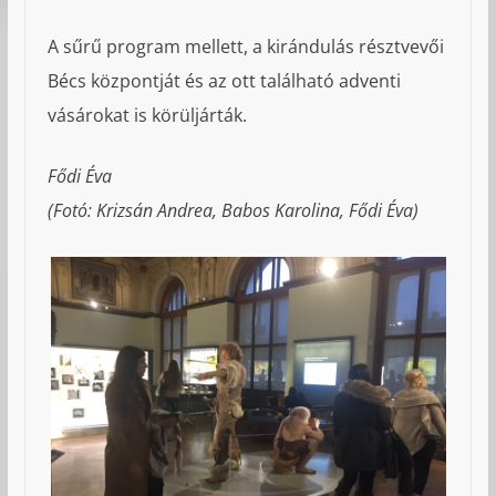
A sűrű program mellett, a kirándulás résztvevői
Bécs központját és az ott található adventi
vásárokat is körüljárták.
Fődi Éva
(Fotó: Krizsán Andrea, Babos Karolina, Fődi Éva)