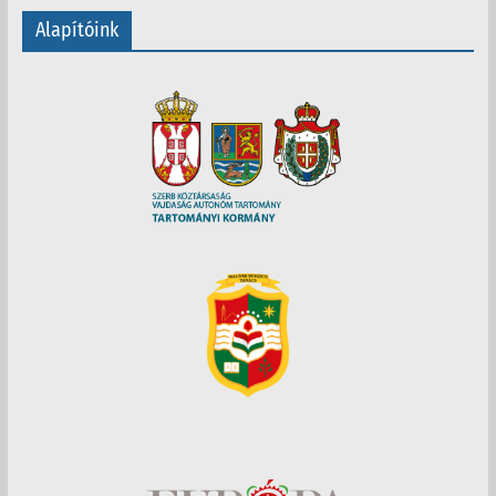
Alapítóink