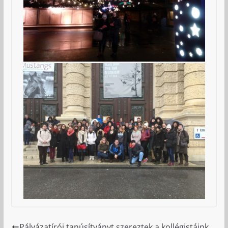
Pályázatírói tanúsítványt szereztek a kollégistáink