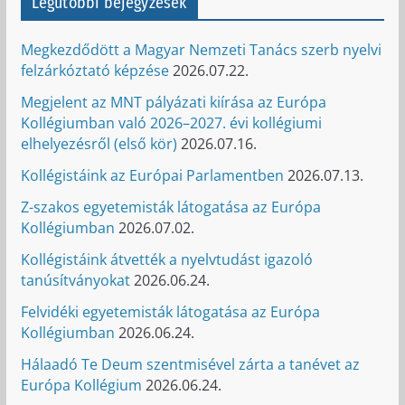
Legutóbbi bejegyzések
Megkezdődött a Magyar Nemzeti Tanács szerb nyelvi
felzárkóztató képzése
2026.07.22.
Megjelent az MNT pályázati kiírása az Európa
Kollégiumban való 2026–2027. évi kollégiumi
elhelyezésről (első kör)
2026.07.16.
Kollégistáink az Európai Parlamentben
2026.07.13.
Z-szakos egyetemisták látogatása az Európa
Kollégiumban
2026.07.02.
Kollégistáink átvették a nyelvtudást igazoló
tanúsítványokat
2026.06.24.
Felvidéki egyetemisták látogatása az Európa
Kollégiumban
2026.06.24.
Hálaadó Te Deum szentmisével zárta a tanévet az
Európa Kollégium
2026.06.24.