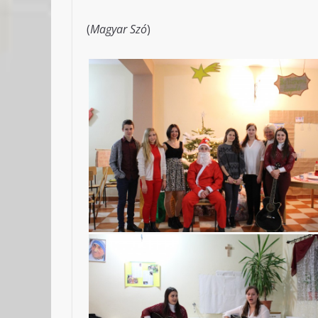
(
Magyar Szó
)