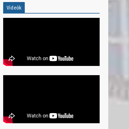
Videók