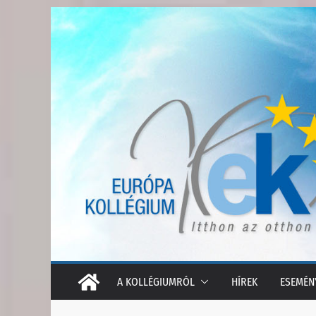
Skip
to
content
A KOLLÉGIUMRÓL
HÍREK
ESEMÉN