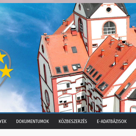
YEK
DOKUMENTUMOK
KÖZBESZERZÉS
E-ADATBÁZISOK