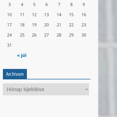
3
4
5
6
7
8
9
10
11
12
13
14
15
16
17
18
19
20
21
22
23
24
25
26
27
28
29
30
31
« júl
Archívum
A
r
c
h