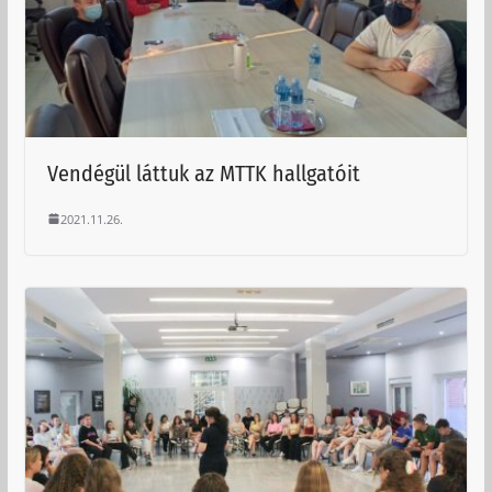
Vendégül láttuk az MTTK hallgatóit
2021.11.26.