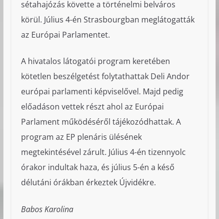
sétahajózás követte a történelmi belváros
körül. Július 4-én Strasbourgban meglátogatták
az Európai Parlamentet.
A hivatalos látogatói program keretében
kötetlen beszélgetést folytathattak Deli Andor
európai parlamenti képviselővel. Majd pedig
előadáson vettek részt ahol az Európai
Parlament működéséről tájékozódhattak. A
program az EP plenáris ülésének
megtekintésével zárult. Július 4-én tizennyolc
órakor indultak haza, és július 5-én a késő
délutáni órákban érkeztek Újvidékre.
Babos Karolina