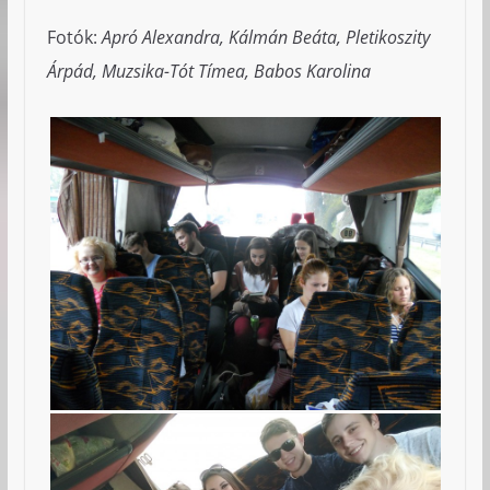
Fotók:
Apró Alexandra, Kálmán Beáta, Pletikoszity
Árpád, Muzsika-Tót Tímea, Babos Karolina