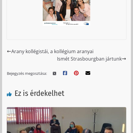
Arany kollégistái, a kollégium aranyai
Ismét Strasbourgban jártunk
Bejegyzés megosztása:
Ez is érdekelhet