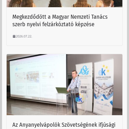
Megkezdődött a Magyar Nemzeti Tanács
szerb nyelvi felzárkóztató képzése
2026.07.22.
Az Anyanyelvápolók Szövetségének ifjúsági