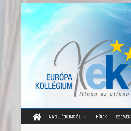
Skip
to
content
A KOLLÉGIUMRÓL
HÍREK
ESEMÉN