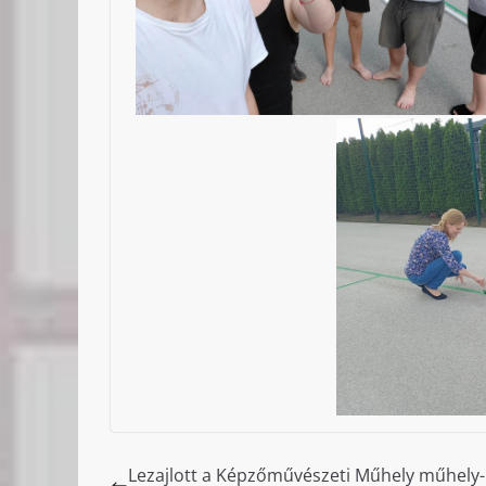
Lezajlott a Képzőművészeti Műhely műhely-