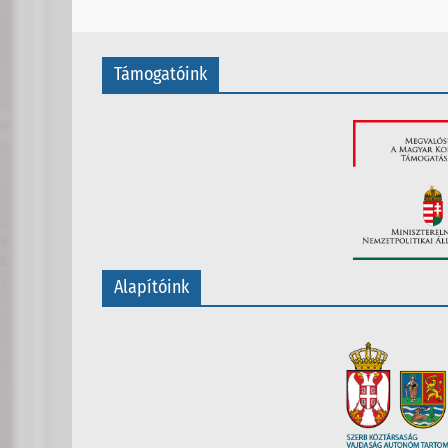
Támogatóink
Alapítóink