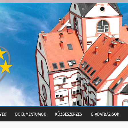
YEK
DOKUMENTUMOK
KÖZBESZERZÉS
E-ADATBÁZISOK