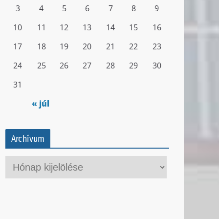
3
4
5
6
7
8
9
10
11
12
13
14
15
16
17
18
19
20
21
22
23
24
25
26
27
28
29
30
31
« júl
Archívum
A
r
c
h