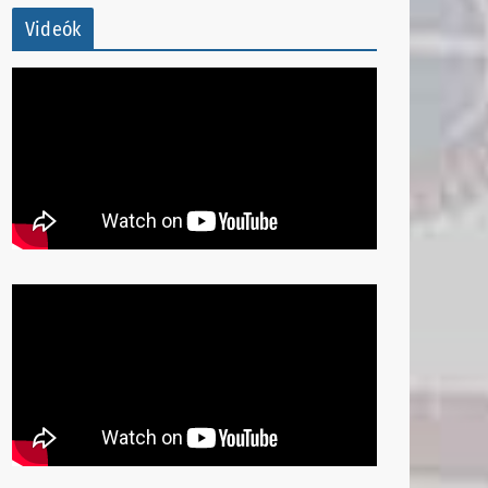
Videók