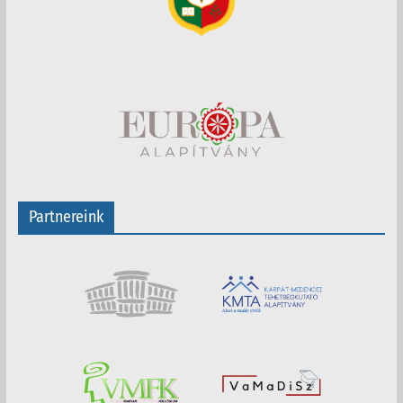
Partnereink