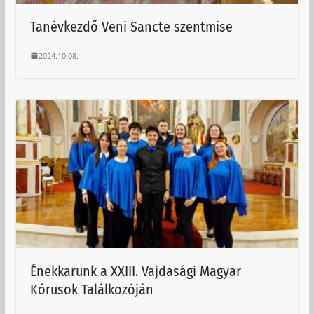
Tanévkezdő Veni Sancte szentmise
2024.10.08.
Énekkarunk a XXIII. Vajdasági Magyar
Kórusok Találkozóján