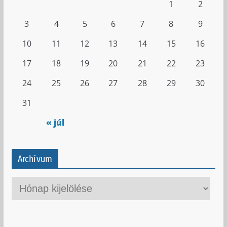
1
2
3
4
5
6
7
8
9
10
11
12
13
14
15
16
17
18
19
20
21
22
23
24
25
26
27
28
29
30
31
« júl
Archívum
A
r
c