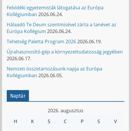
Felvidéki egyetemisták látogatása az Európa
Kollégiumban
2026.06.24.
Hálaadó Te Deum szentmisével zárta a tanévet az
Európa Kollégium
2026.06.24.
Tehetség Paletta Program 2026
2026.06.19.
Újrahasznosító-gép a környezettudatosság jegyében
2026.06.17.
Nemzeti összetartozásunk napja az Európa
Kollégiumban
2026.06.05.
Naptár
2026. augusztus
H
K
S
C
P
S
V