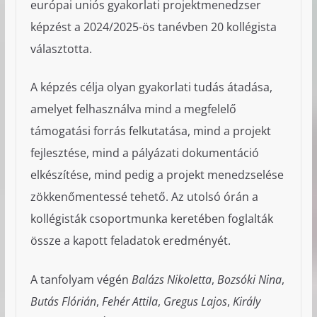
európai uniós gyakorlati projektmenedzser
képzést a 2024/2025-ös tanévben 20 kollégista
választotta.
A képzés célja olyan gyakorlati tudás átadása,
amelyet felhasználva mind a megfelelő
támogatási forrás felkutatása, mind a projekt
fejlesztése, mind a pályázati dokumentáció
elkészítése, mind pedig a projekt menedzselése
zökkenőmentessé tehető. Az utolsó órán a
kollégisták csoportmunka keretében foglalták
össze a kapott feladatok eredményét.
A tanfolyam végén
Balázs Nikoletta
,
Bozsóki Nina
,
Butás Flórián
,
Fehér Attila
,
Gregus Lajos
,
Király