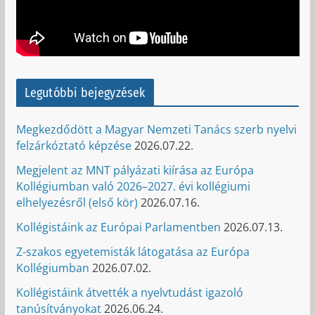
Legutóbbi bejegyzések
Megkezdődött a Magyar Nemzeti Tanács szerb nyelvi
felzárkóztató képzése
2026.07.22.
Megjelent az MNT pályázati kiírása az Európa
Kollégiumban való 2026–2027. évi kollégiumi
elhelyezésről (első kör)
2026.07.16.
Kollégistáink az Európai Parlamentben
2026.07.13.
Z-szakos egyetemisták látogatása az Európa
Kollégiumban
2026.07.02.
Kollégistáink átvették a nyelvtudást igazoló
tanúsítványokat
2026.06.24.