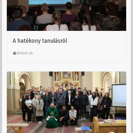
A hatékony tanulásról
2018.07.20.