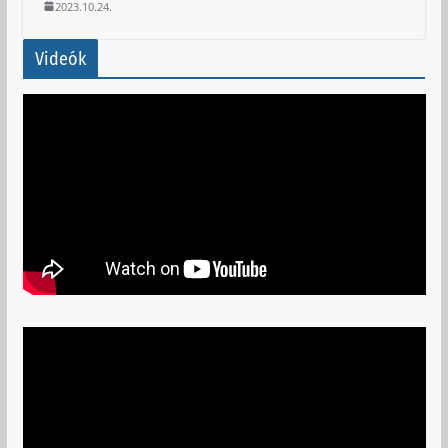
2023.10.24.
Videók