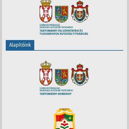
Alapítóink