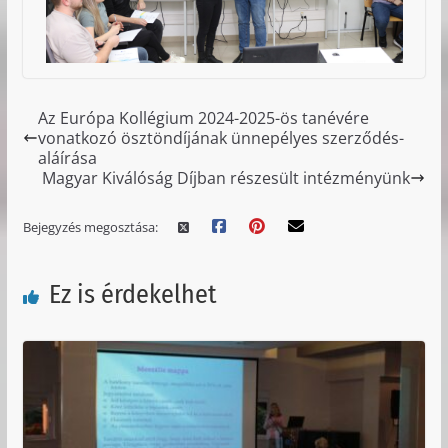
Az Európa Kollégium 2024-2025-ös tanévére
vonatkozó ösztöndíjának ünnepélyes szerződés-
aláírása
Magyar Kiválóság Díjban részesült intézményünk
Bejegyzés megosztása:
Ez is érdekelhet