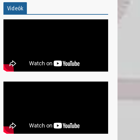
Videók