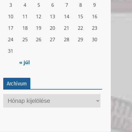
3
4
5
6
7
8
9
10
11
12
13
14
15
16
17
18
19
20
21
22
23
24
25
26
27
28
29
30
31
« júl
Archívum
A
r
c
h