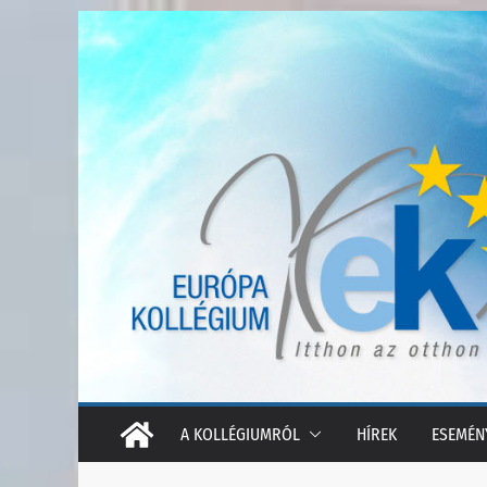
Skip
to
content
A KOLLÉGIUMRÓL
HÍREK
ESEMÉN