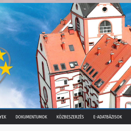
YEK
DOKUMENTUMOK
KÖZBESZERZÉS
E-ADATBÁZISOK