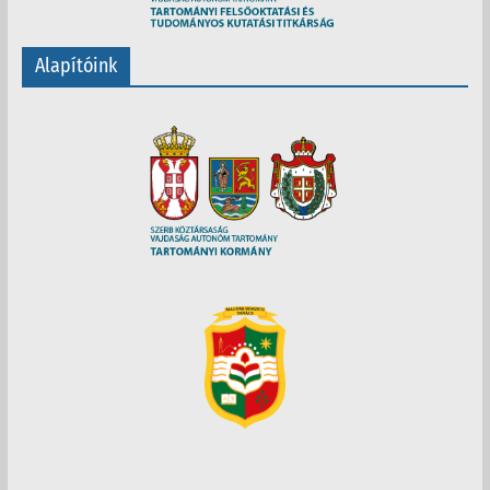
Alapítóink