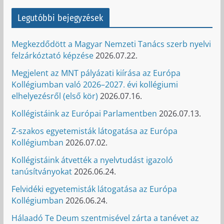
Legutóbbi bejegyzések
Megkezdődött a Magyar Nemzeti Tanács szerb nyelvi
felzárkóztató képzése
2026.07.22.
Megjelent az MNT pályázati kiírása az Európa
Kollégiumban való 2026–2027. évi kollégiumi
elhelyezésről (első kör)
2026.07.16.
Kollégistáink az Európai Parlamentben
2026.07.13.
Z-szakos egyetemisták látogatása az Európa
Kollégiumban
2026.07.02.
Kollégistáink átvették a nyelvtudást igazoló
tanúsítványokat
2026.06.24.
Felvidéki egyetemisták látogatása az Európa
Kollégiumban
2026.06.24.
Hálaadó Te Deum szentmisével zárta a tanévet az