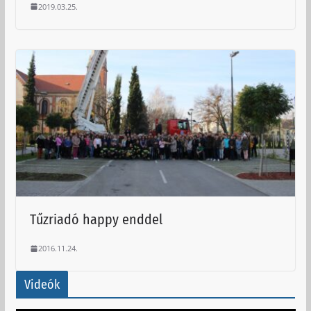
2019.03.25.
Tűzriadó happy enddel
2016.11.24.
Videók