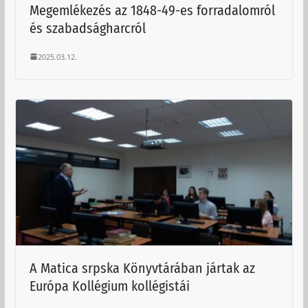
Megemlékezés az 1848-49-es forradalomról
és szabadságharcról
2025.03.12.
A Matica srpska Könyvtárában jártak az
Európa Kollégium kollégistái