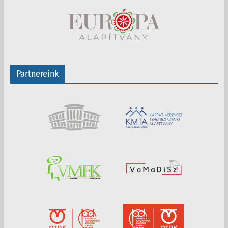
Partnereink