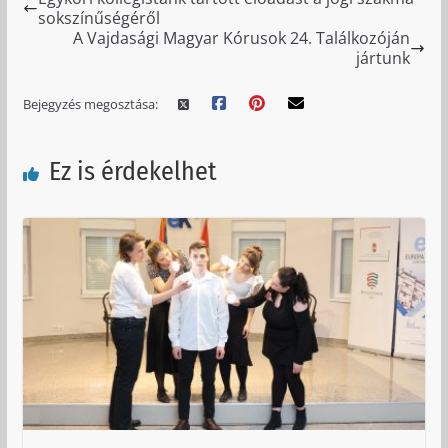
sokszínűségéről
A Vajdasági Magyar Kórusok 24. Találkozóján
jártunk
Bejegyzés megosztása:
Ez is érdekelhet