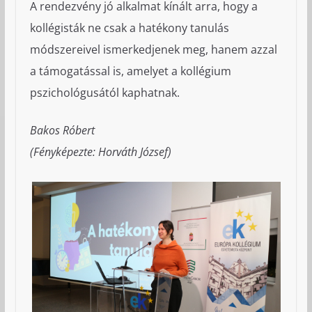
A rendezvény jó alkalmat kínált arra, hogy a
kollégisták ne csak a hatékony tanulás
módszereivel ismerkedjenek meg, hanem azzal
a támogatással is, amelyet a kollégium
pszichológusától kaphatnak.
Bakos Róbert
(Fényképezte: Horváth József)