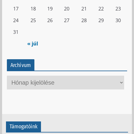
17
18
19
20
21
22
23
24
25
26
27
28
29
30
31
« júl
Archívum
A
r
c
h
í
v
Támogatóink