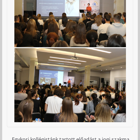
Egykori kollégistánk tartott előadást a jogi szakma