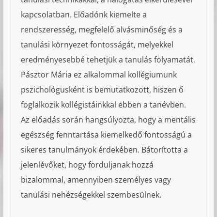
kapcsolatban. Előadónk kiemelte a
rendszeresség, megfelelő alvásminőség és a
tanulási környezet fontosságát, melyekkel
eredményesebbé tehetjük a tanulás folyamatát.
Pásztor Mária ez alkalommal kollégiumunk
pszichológusként is bemutatkozott, hiszen ő
foglalkozik kollégistáinkkal ebben a tanévben.
Az előadás során hangsúlyozta, hogy a mentális
egészség fenntartása kiemelkedő fontosságú a
sikeres tanulmányok érdekében. Bátorította a
jelenlévőket, hogy forduljanak hozzá
bizalommal, amennyiben személyes vagy
tanulási nehézségekkel szembesülnek.