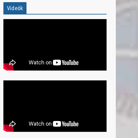
Videók