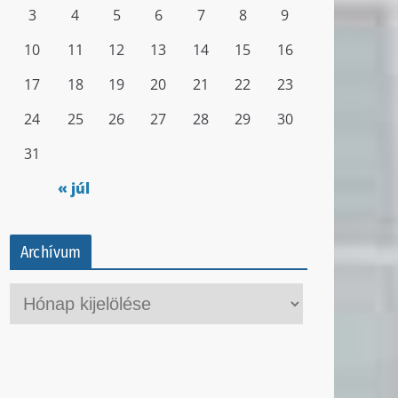
3
4
5
6
7
8
9
10
11
12
13
14
15
16
17
18
19
20
21
22
23
24
25
26
27
28
29
30
31
« júl
Archívum
A
r
c
h