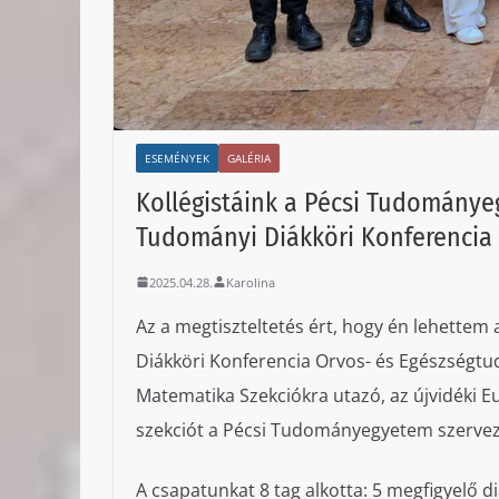
ESEMÉNYEK
GALÉRIA
Kollégistáink a Pécsi Tudományeg
Tudományi Diákköri Konferencia 
2025.04.28.
Karolina
Az a megtiszteltetés ért, hogy én lehettem
Diákköri Konferencia Orvos- és Egészségtu
Matematika Szekciókra utazó, az újvidéki 
szekciót a Pécsi Tudományegyetem szervezte
A csapatunkat 8 tag alkotta: 5 megfigyelő di