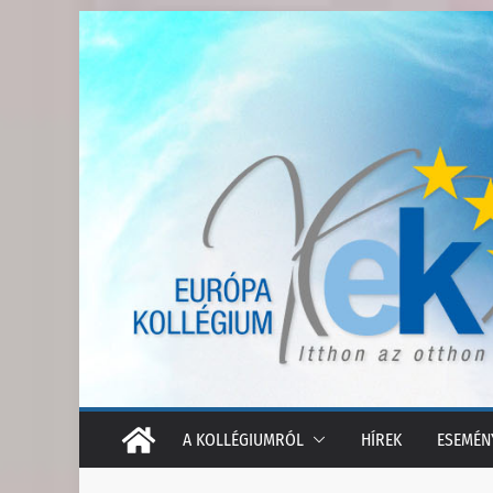
Skip
to
content
A KOLLÉGIUMRÓL
HÍREK
ESEMÉN