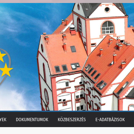
YEK
DOKUMENTUMOK
KÖZBESZERZÉS
E-ADATBÁZISOK