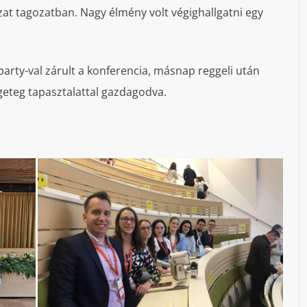
t tagozatban. Nagy élmény volt végighallgatni egy
.
party-val zárult a konferencia, másnap reggeli után
geteg tapasztalattal gazdagodva.