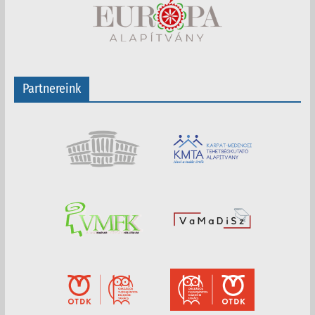
Partnereink