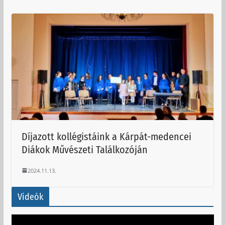
Díjazott kollégistáink a Kárpát-medencei
Diákok Művészeti Találkozóján
2024.11.13.
Videók