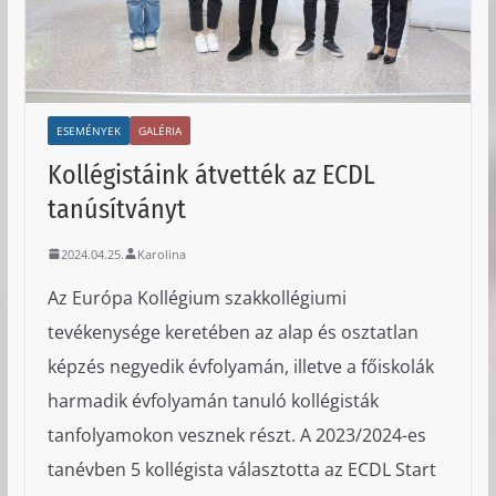
ESEMÉNYEK
GALÉRIA
Kollégistáink átvették az ECDL
tanúsítványt
2024.04.25.
Karolina
Az Európa Kollégium szakkollégiumi
tevékenysége keretében az alap és osztatlan
képzés negyedik évfolyamán, illetve a főiskolák
harmadik évfolyamán tanuló kollégisták
tanfolyamokon vesznek részt. A 2023/2024-es
tanévben 5 kollégista választotta az ECDL Start