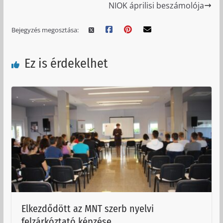
NIOK áprilisi beszámolója
Bejegyzés megosztása:
Ez is érdekelhet
Elkezdődött az MNT szerb nyelvi
felzárkóztató képzése