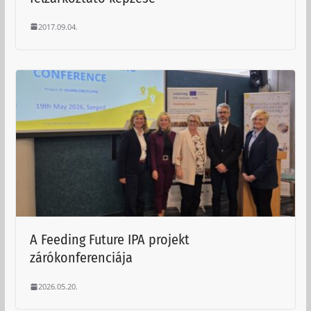
2017.09.04.
A Feeding Future IPA projekt
zárókonferenciája
2026.05.20.