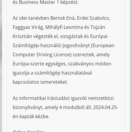
és Business Master 1 képzést.
Az idei tanévben Bertok Ená, Erdei Szabolcs,
Faggyas Virág, Mihályfi Leontina és Tojzán
Krisztián végezték el, vizsgáztak és Európai
Számítógép-használói Jogosítványt (European
Computer Driving License) szereztek, amely
Európa-szerte egységes, szabványos módon
igazolja a számítógép használatával
kapcsolatos ismereteket.
Az informatikai írástudást igazoló nemzetközi
bizonyítványt, amely 4 modulból áll, 2024.04.25-
én kapták kézbe.