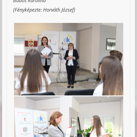
Babos Karolina
(Fényképezte: Horváth József)