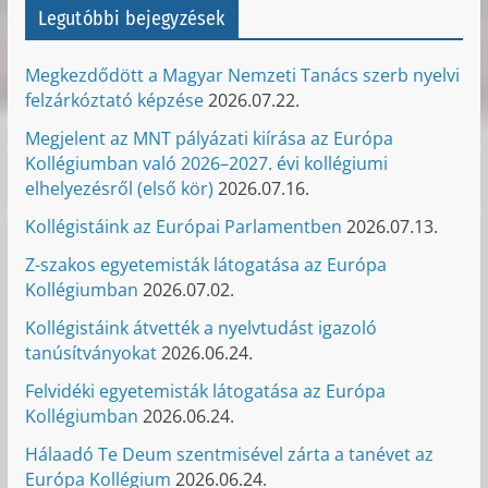
Legutóbbi bejegyzések
Megkezdődött a Magyar Nemzeti Tanács szerb nyelvi
felzárkóztató képzése
2026.07.22.
Megjelent az MNT pályázati kiírása az Európa
Kollégiumban való 2026–2027. évi kollégiumi
elhelyezésről (első kör)
2026.07.16.
Kollégistáink az Európai Parlamentben
2026.07.13.
Z-szakos egyetemisták látogatása az Európa
Kollégiumban
2026.07.02.
Kollégistáink átvették a nyelvtudást igazoló
tanúsítványokat
2026.06.24.
Felvidéki egyetemisták látogatása az Európa
Kollégiumban
2026.06.24.
Hálaadó Te Deum szentmisével zárta a tanévet az
Európa Kollégium
2026.06.24.