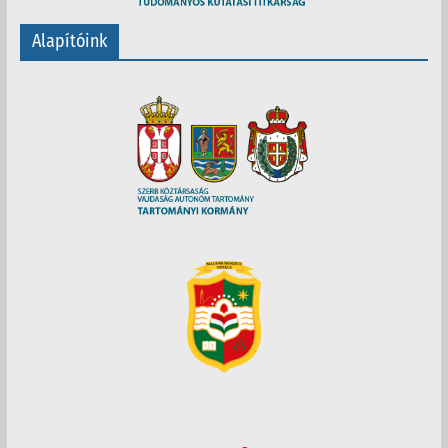
Alapítóink