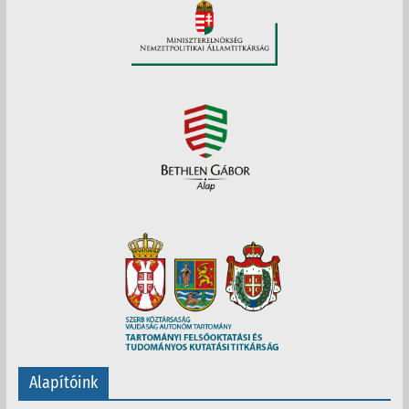
Alapítóink