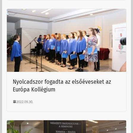
Nyolcadszor fogadta az elsőéveseket az
Európa Kollégium
2022.09.30.