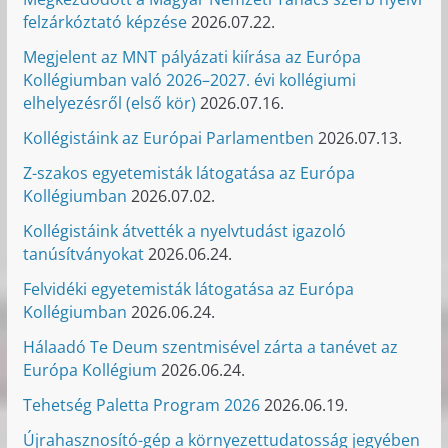
felzárkóztató képzése
2026.07.22.
Megjelent az MNT pályázati kiírása az Európa
Kollégiumban való 2026–2027. évi kollégiumi
elhelyezésről (első kör)
2026.07.16.
Kollégistáink az Európai Parlamentben
2026.07.13.
Z-szakos egyetemisták látogatása az Európa
Kollégiumban
2026.07.02.
Kollégistáink átvették a nyelvtudást igazoló
tanúsítványokat
2026.06.24.
Felvidéki egyetemisták látogatása az Európa
Kollégiumban
2026.06.24.
Hálaadó Te Deum szentmisével zárta a tanévet az
Európa Kollégium
2026.06.24.
Tehetség Paletta Program 2026
2026.06.19.
Újrahasznosító-gép a környezettudatosság jegyében