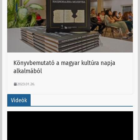
Könyvbemutató a magyar kultúra napja
alkalmából
2023.01.26.
Videók