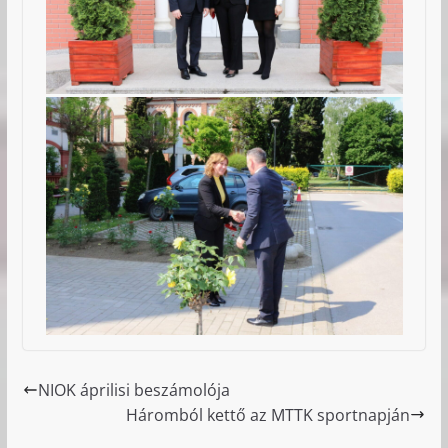
NIOK áprilisi beszámolója
Háromból kettő az MTTK sportnapján