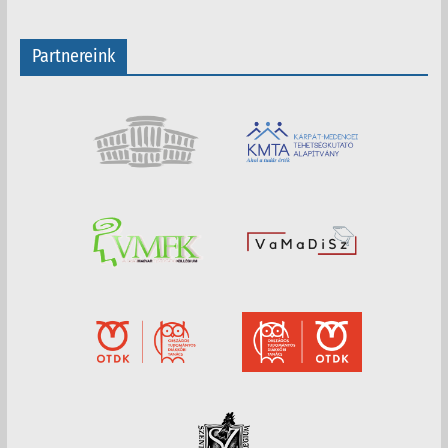
Partnereink