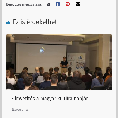
Bejegyzés megosztása:
Ez is érdekelhet
Filmvetítés a magyar kultúra napján
2026.01.23.