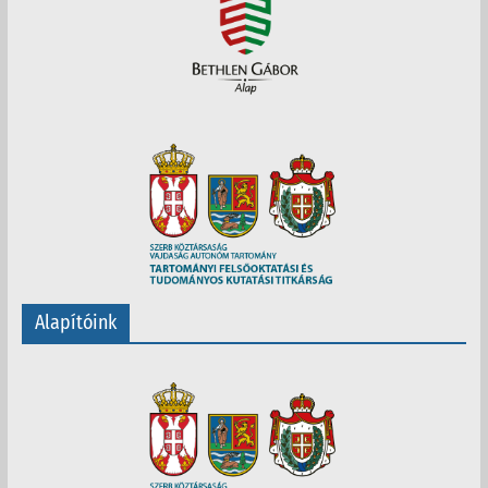
Alapítóink