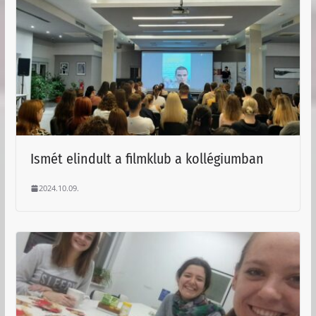
Ismét elindult a filmklub a kollégiumban
2024.10.09.