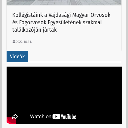
Kollégistáink a Vajdasági Magyar Orvosok
és Fogorvosok Egyesületének szakmai
találkozóján jártak
2022.10.11.
Videók