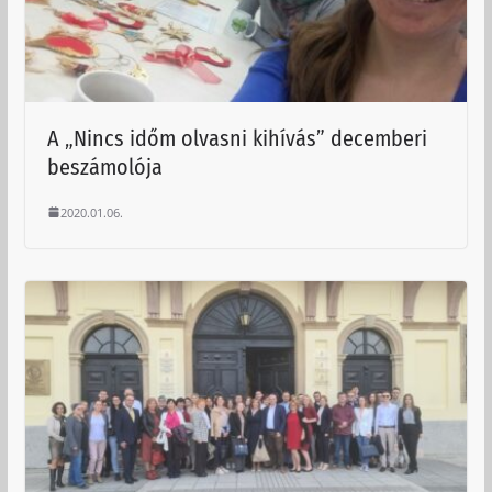
A „Nincs időm olvasni kihívás” decemberi
beszámolója
2020.01.06.