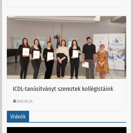
ICDL-tanúsítványt szereztek kollégistáink
2025.05.26.
Videók