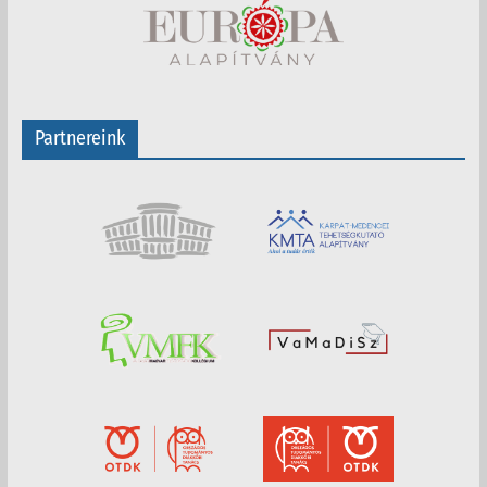
Partnereink