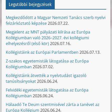
Legutóbbi bejegyzések
Megkezdődött a Magyar Nemzeti Tanács szerb nyelvi
felzárkóztató képzése
2026.07.22.
Megjelent az MNT pályázati kiírása az Európa
Kollégiumban való 2026–2027. évi kollégiumi
elhelyezésről (első kör)
2026.07.16.
Kollégistáink az Európai Parlamentben
2026.07.13.
Z-szakos egyetemisták látogatása az Európa
Kollégiumban
2026.07.02.
Kollégistáink átvették a nyelvtudást igazoló
tanúsítványokat
2026.06.24.
Felvidéki egyetemisták látogatása az Európa
Kollégiumban
2026.06.24.
Hálaadó Te Deum szentmisével zárta a tanévet az
Európa Kollégium
2026.06.24.