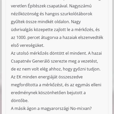
veretlen Építészek csapatával. Nagyszámú
nézőközönség és hangos szurkolótáborok
gyűltek össze mindkét oldalon. Nagy
üdvrivalgás közepette zajlott le a mérkőzés, és
az 1000. percet átugorva a hazaiak elszenvedték
első vereségüket.
Az utolsó mérkőzés döntött el mindent. A hazai
Csapatnév Generáló szerezte meg a vezetést,
de ez nem volt elég ahhoz, hogy győzni tudjon.
Az EK minden energiáját összeszedve
megfordította a mérkőzést, és az egymás elleni
eredménynek köszönhetően bejutott a
döntőbe.
A másik ágon a magyarországi No-mi:van?