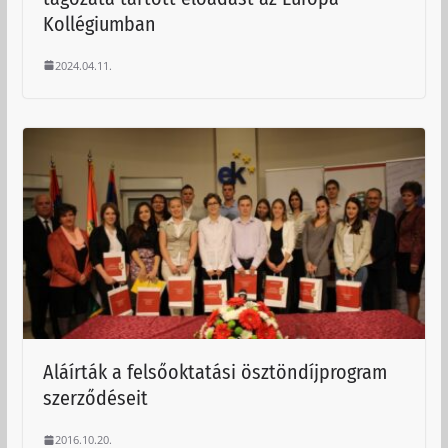
Kollégiumban
2024.04.11.
Aláírták a felsőoktatási ösztöndíjprogram
szerződéseit
2016.10.20.