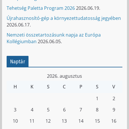
Tehetség Paletta Program 2026
2026.06.19.
Újrahasznosító-gép a környezettudatosság jegyében
2026.06.17.
Nemzeti összetartozásunk napja az Európa
Kollégiumban
2026.06.05.
Naptár
2026. augusztus
H
K
S
C
P
S
V
1
2
3
4
5
6
7
8
9
10
11
12
13
14
15
16