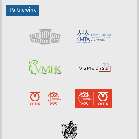
Partnereink