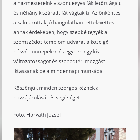
a házmestereink viszont egyes fák letört ágait
és néhány kiszáradt fát vágtak ki. Az önkéntes
alkalmazottak jó hangulatban tettek-vettek
annak érdekében, hogy szebbé tegyék a
szomszédos templom udvarát a közelgő
húsvéti ünnepekre és egyben egy kis
változatosságot és szabadtéri mozgást
iktassanak be a mindennapi munkába.
Köszönjük minden szorgos kéznek a
hozzájárulását és segítségét.
Fotó: Horváth József