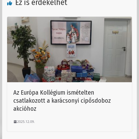
Ez is érdekelhet
Az Európa Kollégium ismételten
csatlakozott a karácsonyi cipősdoboz
akcióhoz
2025.12.09.