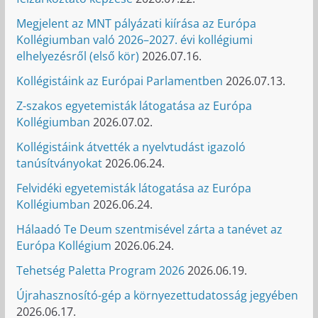
Megjelent az MNT pályázati kiírása az Európa
Kollégiumban való 2026–2027. évi kollégiumi
elhelyezésről (első kör)
2026.07.16.
Kollégistáink az Európai Parlamentben
2026.07.13.
Z-szakos egyetemisták látogatása az Európa
Kollégiumban
2026.07.02.
Kollégistáink átvették a nyelvtudást igazoló
tanúsítványokat
2026.06.24.
Felvidéki egyetemisták látogatása az Európa
Kollégiumban
2026.06.24.
Hálaadó Te Deum szentmisével zárta a tanévet az
Európa Kollégium
2026.06.24.
Tehetség Paletta Program 2026
2026.06.19.
Újrahasznosító-gép a környezettudatosság jegyében
2026.06.17.