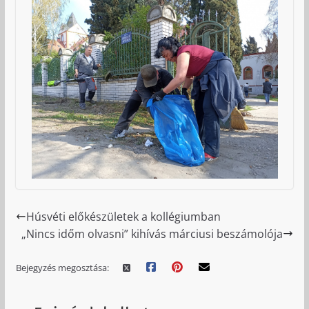
Húsvéti előkészületek a kollégiumban
„Nincs időm olvasni” kihívás márciusi beszámolója
Bejegyzés megosztása: