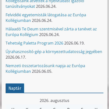
Kollégistáink átvették a nyelvtudást igazoló
tanúsítványokat
2026.06.24.
Felvidéki egyetemisták látogatása az Európa
Kollégiumban
2026.06.24.
Hálaadó Te Deum szentmisével zárta a tanévet az
Európa Kollégium
2026.06.24.
Tehetség Paletta Program 2026
2026.06.19.
Újrahasznosító-gép a környezettudatosság jegyében
2026.06.17.
Nemzeti összetartozásunk napja az Európa
Kollégiumban
2026.06.05.
Naptár
2026. augusztus