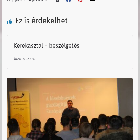
Ez is érdekelhet
Kerekasztal – beszélgetés
2016.03.03.