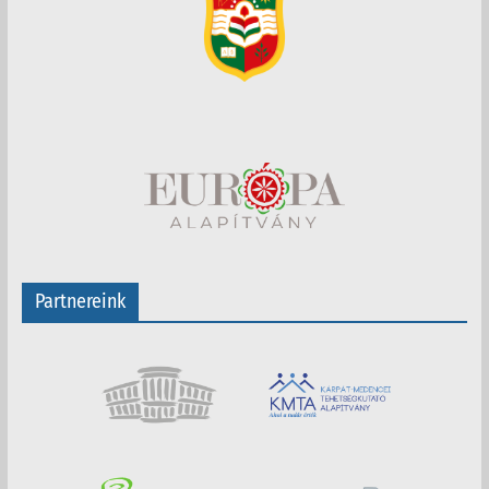
Partnereink