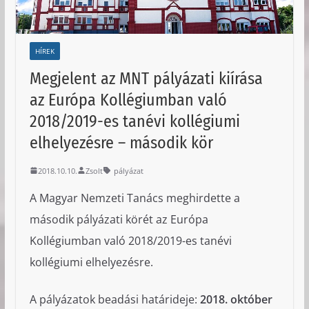
HÍREK
Megjelent az MNT pályázati kiírása
az Európa Kollégiumban való
2018/2019-es tanévi kollégiumi
elhelyezésre – második kör
2018.10.10.
Zsolt
pályázat
A Magyar Nemzeti Tanács meghirdette a
második pályázati körét az Európa
Kollégiumban való 2018/2019-es tanévi
kollégiumi elhelyezésre.
A pályázatok beadási határideje:
2018. október