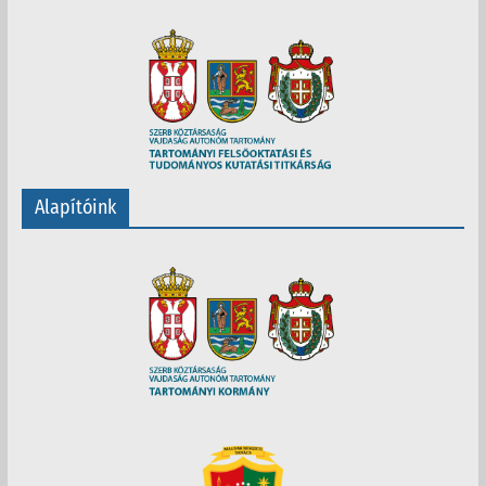
Alapítóink