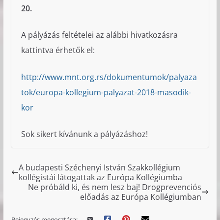
20.
A pályázás feltételei az alábbi hivatkozásra
kattintva érhetők el:
http://www.mnt.org.rs/dokumentumok/palyaza
tok/europa-kollegium-palyazat-2018-masodik-
kor
Sok sikert kívánunk a pályázáshoz!
A budapesti Széchenyi István Szakkollégium
kollégistái látogattak az Európa Kollégiumba
Ne próbáld ki, és nem lesz baj! Drogprevenciós
előadás az Európa Kollégiumban
Bejegyzés megosztása: