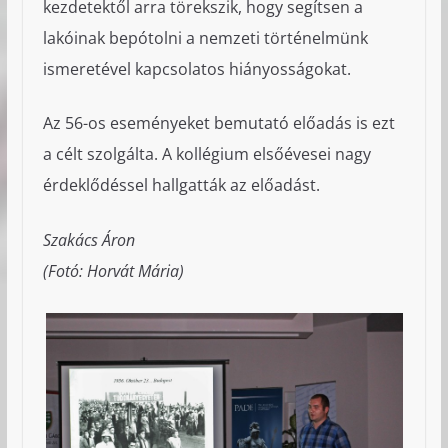
kezdetektől arra törekszik, hogy segítsen a
lakóinak bepótolni a nemzeti történelmünk
ismeretével kapcsolatos hiányosságokat.
Az 56-os eseményeket bemutató előadás is ezt
a célt szolgálta. A kollégium elsőévesei nagy
érdeklődéssel hallgatták az előadást.
Szakács Áron
(Fotó: Horvát Mária)