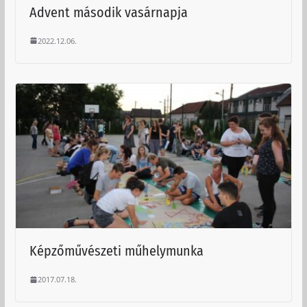
Advent második vasárnapja
2022.12.06.
Képzőművészeti műhelymunka
2017.07.18.