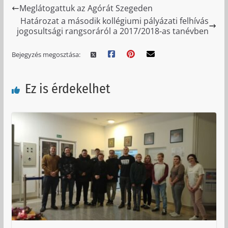
Meglátogattuk az Agórát Szegeden
Határozat a második kollégiumi pályázati felhívás
jogosultsági rangsoráról a 2017/2018-as tanévben
Bejegyzés megosztása:
Ez is érdekelhet