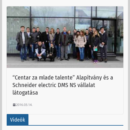
“Centar za mlade talente” Alapítvány és a
Schneider electric DMS NS vállalat
látogatása
2016.03.14.
Videók