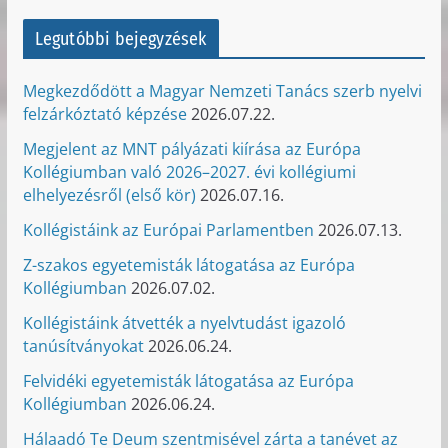
Legutóbbi bejegyzések
Megkezdődött a Magyar Nemzeti Tanács szerb nyelvi
felzárkóztató képzése
2026.07.22.
Megjelent az MNT pályázati kiírása az Európa
Kollégiumban való 2026–2027. évi kollégiumi
elhelyezésről (első kör)
2026.07.16.
Kollégistáink az Európai Parlamentben
2026.07.13.
Z-szakos egyetemisták látogatása az Európa
Kollégiumban
2026.07.02.
Kollégistáink átvették a nyelvtudást igazoló
tanúsítványokat
2026.06.24.
Felvidéki egyetemisták látogatása az Európa
Kollégiumban
2026.06.24.
Hálaadó Te Deum szentmisével zárta a tanévet az