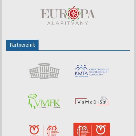
Partnereink