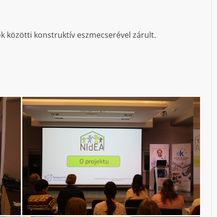
ők közötti konstruktív eszmecserével zárult.