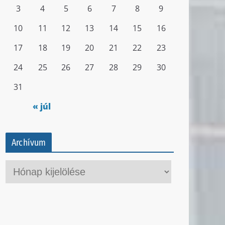
3
4
5
6
7
8
9
10
11
12
13
14
15
16
17
18
19
20
21
22
23
24
25
26
27
28
29
30
31
« júl
Archívum
A
r
c
h