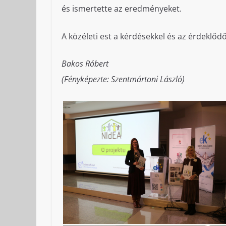
és ismertette az eredményeket.
A közéleti est a kérdésekkel és az érdeklőd
Bakos Róbert
(Fényképezte: Szentmártoni László)