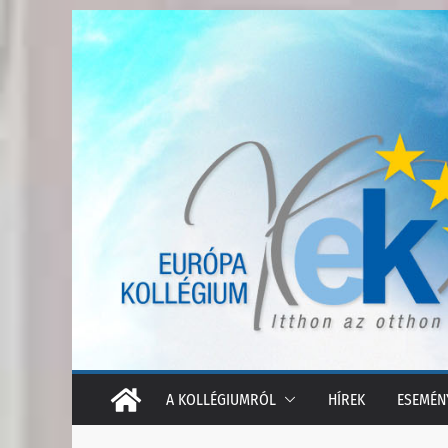
Skip
to
content
A KOLLÉGIUMRÓL
HÍREK
ESEMÉN