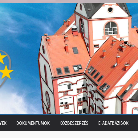
YEK
DOKUMENTUMOK
KÖZBESZERZÉS
E-ADATBÁZISOK