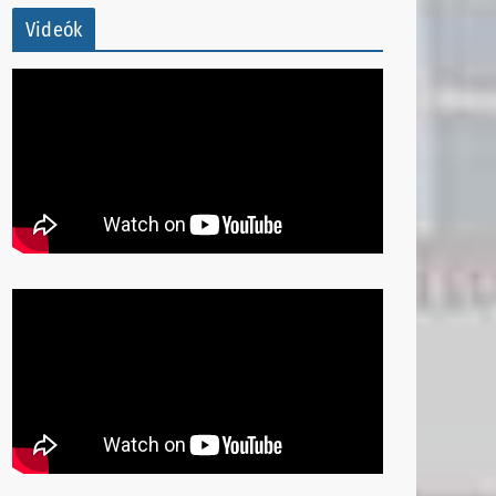
Videók