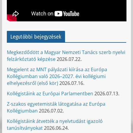
Legutóbbi bejegyzések
Megkezdődött a Magyar Nemzeti Tanács szerb nyelvi
felzárkóztató képzése
2026.07.22.
Megjelent az MNT pályázati kiírása az Európa
Kollégiumban való 2026–2027. évi kollégiumi
elhelyezésről (első kör)
2026.07.16.
Kollégistáink az Európai Parlamentben
2026.07.13.
Z-szakos egyetemisták látogatása az Európa
Kollégiumban
2026.07.02.
Kollégistáink átvették a nyelvtudást igazoló
tanúsítványokat
2026.06.24.