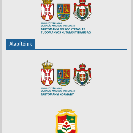
Alapítóink