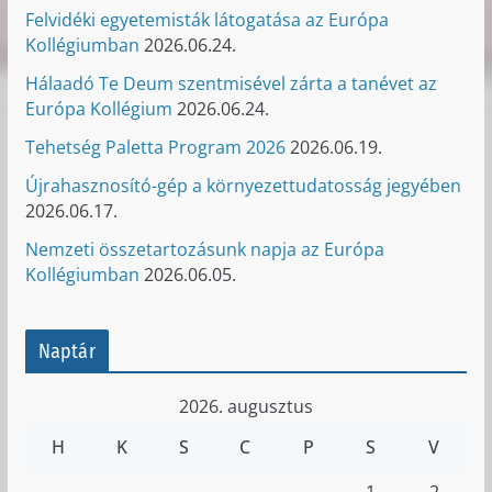
Felvidéki egyetemisták látogatása az Európa
Kollégiumban
2026.06.24.
Hálaadó Te Deum szentmisével zárta a tanévet az
Európa Kollégium
2026.06.24.
Tehetség Paletta Program 2026
2026.06.19.
Újrahasznosító-gép a környezettudatosság jegyében
2026.06.17.
Nemzeti összetartozásunk napja az Európa
Kollégiumban
2026.06.05.
Naptár
2026. augusztus
H
K
S
C
P
S
V