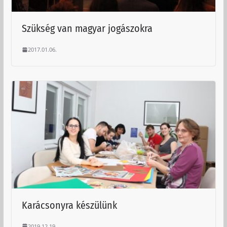
Szükség van magyar jogászokra
2017.01.06.
Karácsonyra készülünk
2019.12.19.