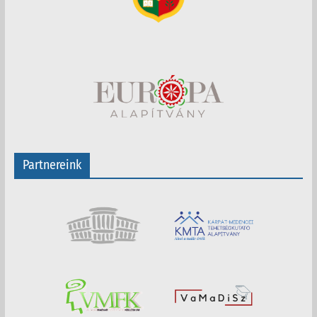
Partnereink