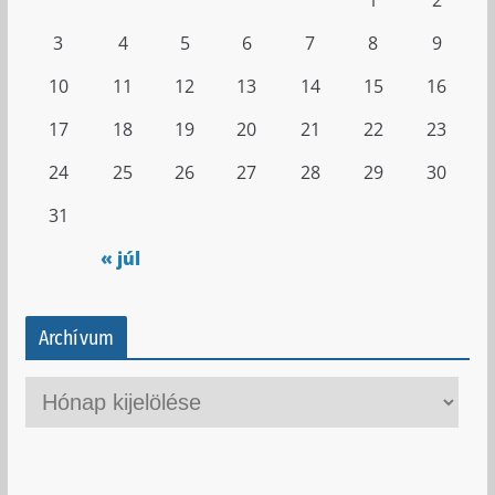
1
2
3
4
5
6
7
8
9
10
11
12
13
14
15
16
17
18
19
20
21
22
23
24
25
26
27
28
29
30
31
« júl
Archívum
A
r
c