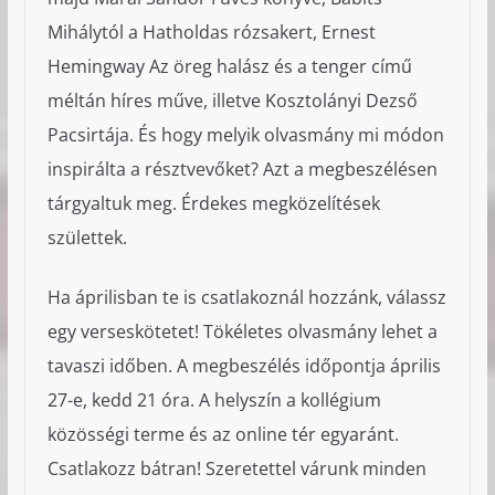
Mihálytól a Hatholdas rózsakert, Ernest
Hemingway Az öreg halász és a tenger című
méltán híres műve, illetve Kosztolányi Dezső
Pacsirtája. És hogy melyik olvasmány mi módon
inspirálta a résztvevőket? Azt a megbeszélésen
tárgyaltuk meg. Érdekes megközelítések
születtek.
Ha áprilisban te is csatlakoznál hozzánk, válassz
egy verseskötetet! Tökéletes olvasmány lehet a
tavaszi időben. A megbeszélés időpontja április
27-e, kedd 21 óra. A helyszín a kollégium
közösségi terme és az online tér egyaránt.
Csatlakozz bátran! Szeretettel várunk minden