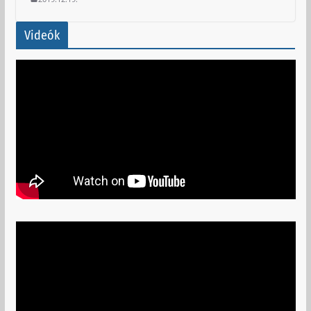
Videók