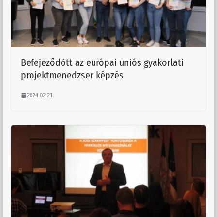
Befejeződött az európai uniós gyakorlati
projektmenedzser képzés
2024.02.21.