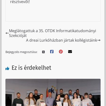
résztvevőt!
Meglátogattuk a 35. OTDK Informatikatudományi
Szekcióját
A dreai Lurkóházban jártak kollégistáink
Bejegyzés megosztása:
Ez is érdekelhet