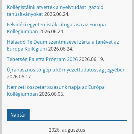
Kollégistáink átvették a nyelvtudást igazoló
tanúsítványokat
2026.06.24.
Felvidéki egyetemisták látogatása az Európa
Kollégiumban
2026.06.24.
Hálaadó Te Deum szentmisével zárta a tanévet az
Európa Kollégium
2026.06.24.
Tehetség Paletta Program 2026
2026.06.19.
Újrahasznosító-gép a környezettudatosság jegyében
2026.06.17.
Nemzeti összetartozásunk napja az Európa
Kollégiumban
2026.06.05.
Naptár
2026. augusztus