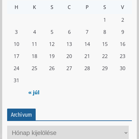
H
K
S
C
P
S
V
1
2
3
4
5
6
7
8
9
10
11
12
13
14
15
16
17
18
19
20
21
22
23
24
25
26
27
28
29
30
31
« júl
Archívum
A