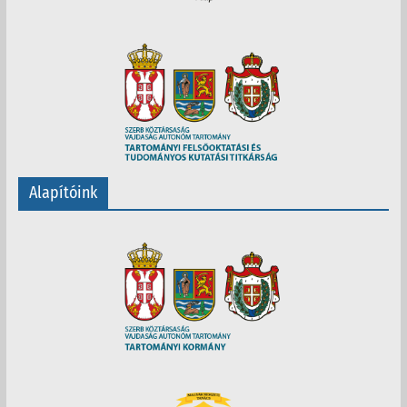
Alapítóink