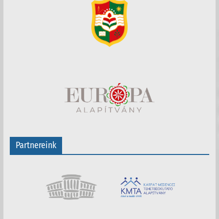
Partnereink