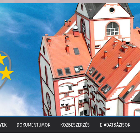
YEK
DOKUMENTUMOK
KÖZBESZERZÉS
E-ADATBÁZISOK