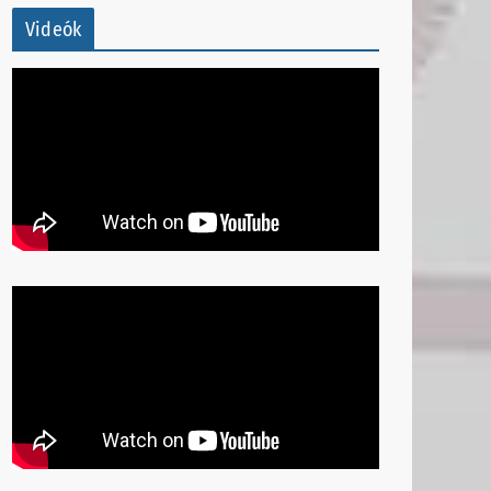
Videók