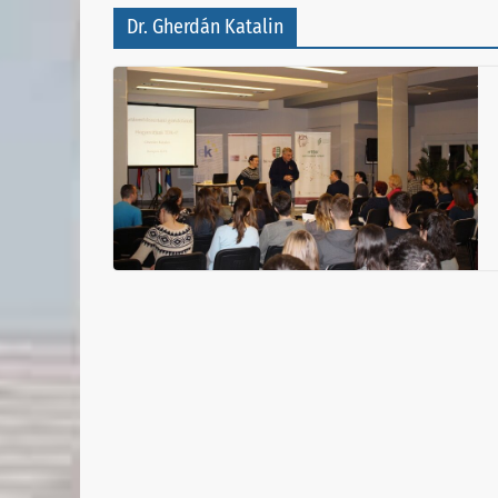
Dr. Gherdán Katalin