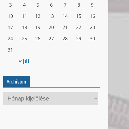
3
4
5
6
7
8
9
10
11
12
13
14
15
16
17
18
19
20
21
22
23
24
25
26
27
28
29
30
31
« júl
Archívum
A
r
c
h