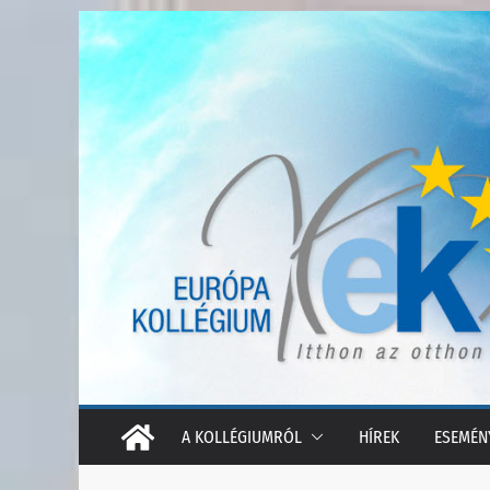
Skip
to
content
A KOLLÉGIUMRÓL
HÍREK
ESEMÉN