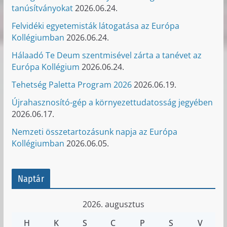
tanúsítványokat
2026.06.24.
Felvidéki egyetemisták látogatása az Európa
Kollégiumban
2026.06.24.
Hálaadó Te Deum szentmisével zárta a tanévet az
Európa Kollégium
2026.06.24.
Tehetség Paletta Program 2026
2026.06.19.
Újrahasznosító-gép a környezettudatosság jegyében
2026.06.17.
Nemzeti összetartozásunk napja az Európa
Kollégiumban
2026.06.05.
Naptár
2026. augusztus
H
K
S
C
P
S
V