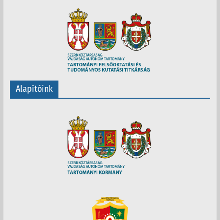
Alapítóink