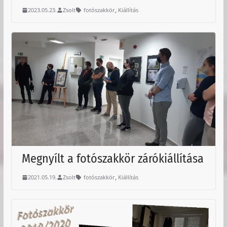
,
2023.05.23.
Zsolt
fotószakkör
Kiállítás
Megnyílt a fotószakkör zárókiállítása
,
2021.05.19.
Zsolt
fotószakkör
Kiállítás