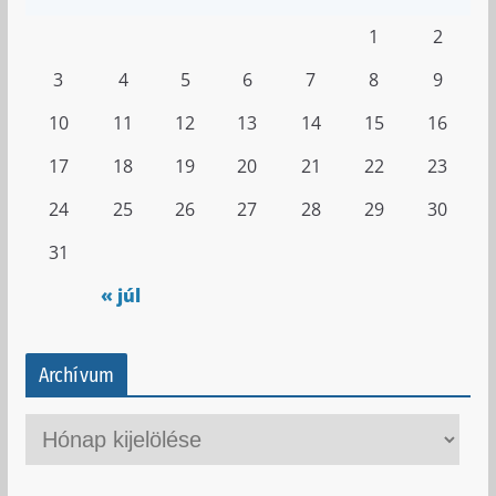
1
2
3
4
5
6
7
8
9
10
11
12
13
14
15
16
17
18
19
20
21
22
23
24
25
26
27
28
29
30
31
« júl
Archívum
A
r