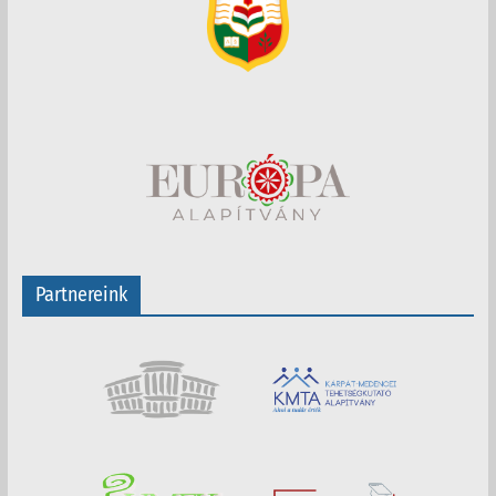
Partnereink