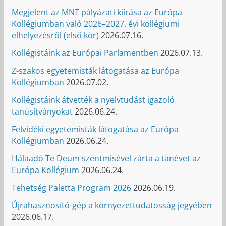
Megjelent az MNT pályázati kiírása az Európa
Kollégiumban való 2026–2027. évi kollégiumi
elhelyezésről (első kör)
2026.07.16.
Kollégistáink az Európai Parlamentben
2026.07.13.
Z-szakos egyetemisták látogatása az Európa
Kollégiumban
2026.07.02.
Kollégistáink átvették a nyelvtudást igazoló
tanúsítványokat
2026.06.24.
Felvidéki egyetemisták látogatása az Európa
Kollégiumban
2026.06.24.
Hálaadó Te Deum szentmisével zárta a tanévet az
Európa Kollégium
2026.06.24.
Tehetség Paletta Program 2026
2026.06.19.
Újrahasznosító-gép a környezettudatosság jegyében
2026.06.17.