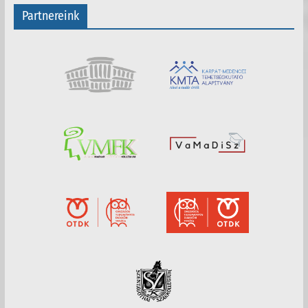
Partnereink