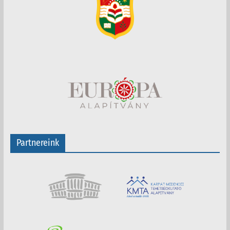
Partnereink