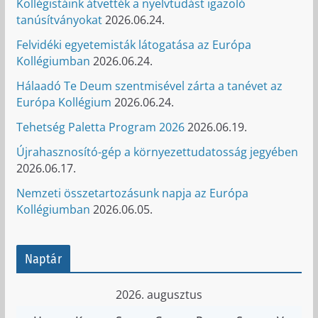
Kollégistáink átvették a nyelvtudást igazoló
tanúsítványokat
2026.06.24.
Felvidéki egyetemisták látogatása az Európa
Kollégiumban
2026.06.24.
Hálaadó Te Deum szentmisével zárta a tanévet az
Európa Kollégium
2026.06.24.
Tehetség Paletta Program 2026
2026.06.19.
Újrahasznosító-gép a környezettudatosság jegyében
2026.06.17.
Nemzeti összetartozásunk napja az Európa
Kollégiumban
2026.06.05.
Naptár
2026. augusztus