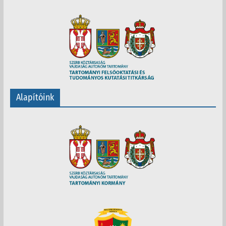
Alapítóink