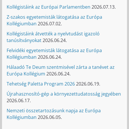
Kollégistáink az Európai Parlamentben
2026.07.13.
Z-szakos egyetemisták látogatása az Európa
Kollégiumban
2026.07.02.
Kollégistáink átvették a nyelvtudást igazoló
tanúsítványokat
2026.06.24.
Felvidéki egyetemisták látogatása az Európa
Kollégiumban
2026.06.24.
Hálaadó Te Deum szentmisével zárta a tanévet az
Európa Kollégium
2026.06.24.
Tehetség Paletta Program 2026
2026.06.19.
Újrahasznosító-gép a környezettudatosság jegyében
2026.06.17.
Nemzeti összetartozásunk napja az Európa
Kollégiumban
2026.06.05.