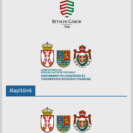
Alapítóink