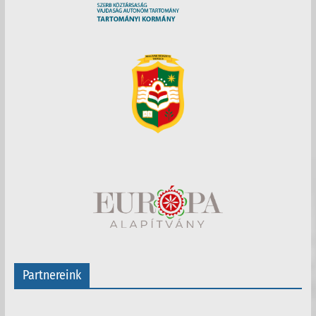
Partnereink