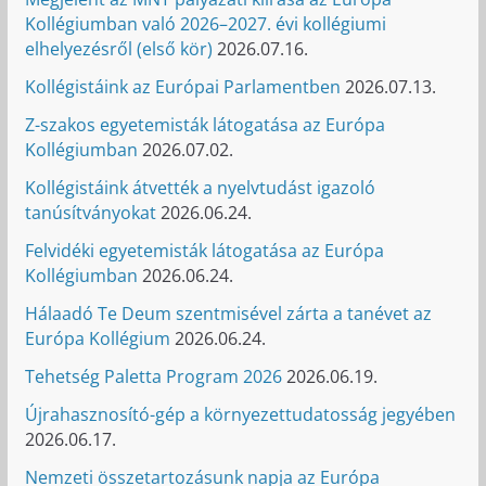
Kollégiumban való 2026–2027. évi kollégiumi
elhelyezésről (első kör)
2026.07.16.
Kollégistáink az Európai Parlamentben
2026.07.13.
Z-szakos egyetemisták látogatása az Európa
Kollégiumban
2026.07.02.
Kollégistáink átvették a nyelvtudást igazoló
tanúsítványokat
2026.06.24.
Felvidéki egyetemisták látogatása az Európa
Kollégiumban
2026.06.24.
Hálaadó Te Deum szentmisével zárta a tanévet az
Európa Kollégium
2026.06.24.
Tehetség Paletta Program 2026
2026.06.19.
Újrahasznosító-gép a környezettudatosság jegyében
2026.06.17.
Nemzeti összetartozásunk napja az Európa