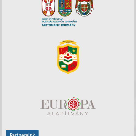
Partnereink