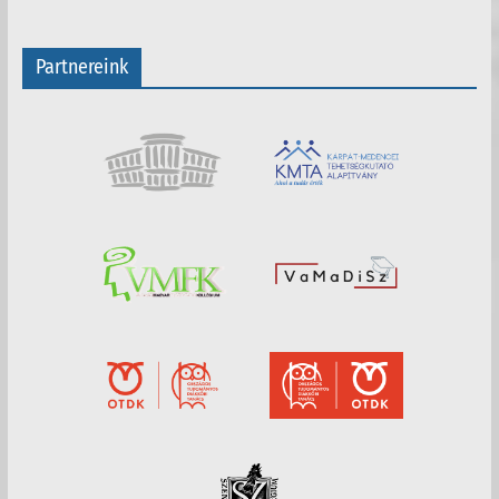
Partnereink