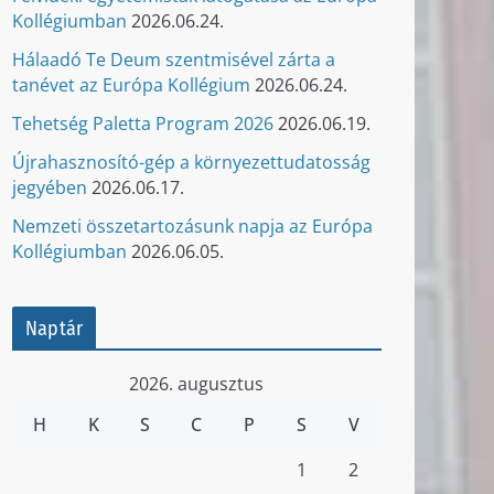
Kollégiumban
2026.06.24.
Hálaadó Te Deum szentmisével zárta a
tanévet az Európa Kollégium
2026.06.24.
Tehetség Paletta Program 2026
2026.06.19.
Újrahasznosító-gép a környezettudatosság
jegyében
2026.06.17.
Nemzeti összetartozásunk napja az Európa
Kollégiumban
2026.06.05.
Naptár
2026. augusztus
H
K
S
C
P
S
V
1
2