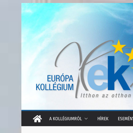
Skip
to
content
A KOLLÉGIUMRÓL
HÍREK
ESEMÉN