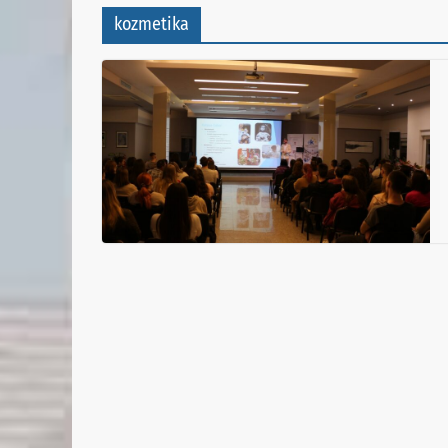
kozmetika