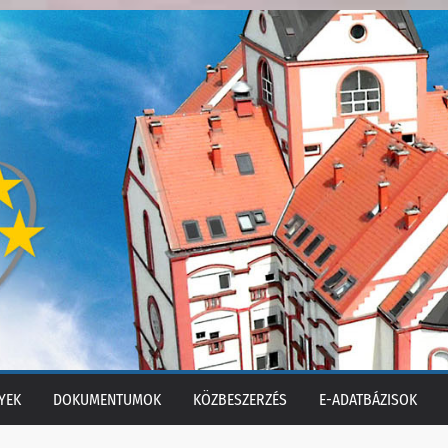
YEK
DOKUMENTUMOK
KÖZBESZERZÉS
E-ADATBÁZISOK