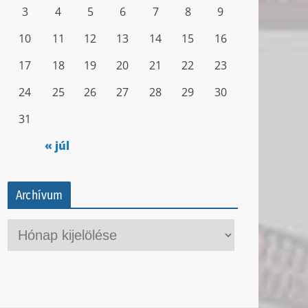
3
4
5
6
7
8
9
10
11
12
13
14
15
16
17
18
19
20
21
22
23
24
25
26
27
28
29
30
31
« júl
Archívum
A
r
c
h