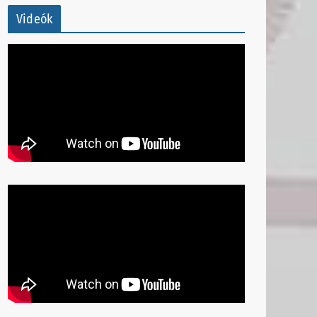
Videók