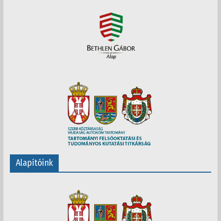
Alapítóink