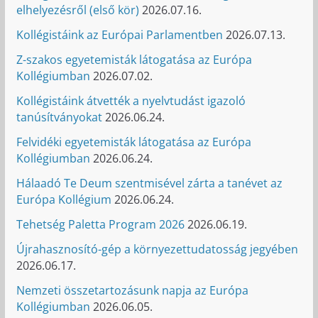
elhelyezésről (első kör)
2026.07.16.
Kollégistáink az Európai Parlamentben
2026.07.13.
Z-szakos egyetemisták látogatása az Európa
Kollégiumban
2026.07.02.
Kollégistáink átvették a nyelvtudást igazoló
tanúsítványokat
2026.06.24.
Felvidéki egyetemisták látogatása az Európa
Kollégiumban
2026.06.24.
Hálaadó Te Deum szentmisével zárta a tanévet az
Európa Kollégium
2026.06.24.
Tehetség Paletta Program 2026
2026.06.19.
Újrahasznosító-gép a környezettudatosság jegyében
2026.06.17.
Nemzeti összetartozásunk napja az Európa
Kollégiumban
2026.06.05.