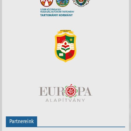
Partnereink