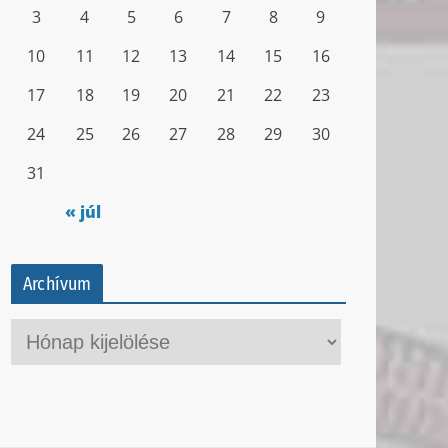
3
4
5
6
7
8
9
10
11
12
13
14
15
16
17
18
19
20
21
22
23
24
25
26
27
28
29
30
31
« júl
Archívum
A
r
c
h