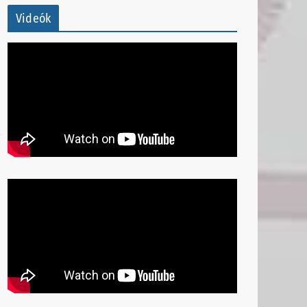
Videók