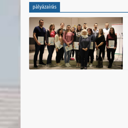
pályázaírás