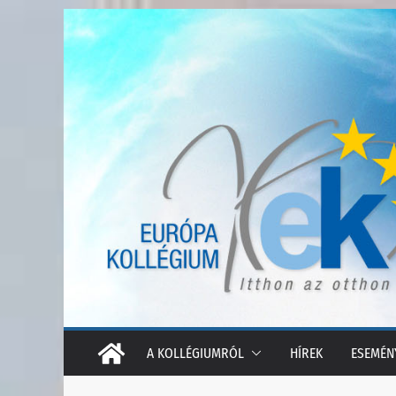
Skip
to
content
A KOLLÉGIUMRÓL
HÍREK
ESEMÉN