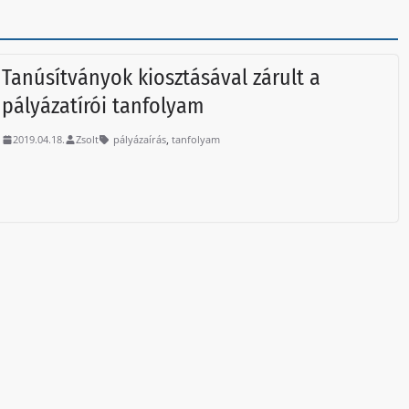
Tanúsítványok kiosztásával zárult a
pályázatírói tanfolyam
,
2019.04.18.
Zsolt
pályázaírás
tanfolyam