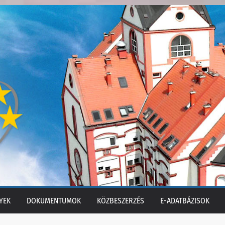
YEK
DOKUMENTUMOK
KÖZBESZERZÉS
E-ADATBÁZISOK