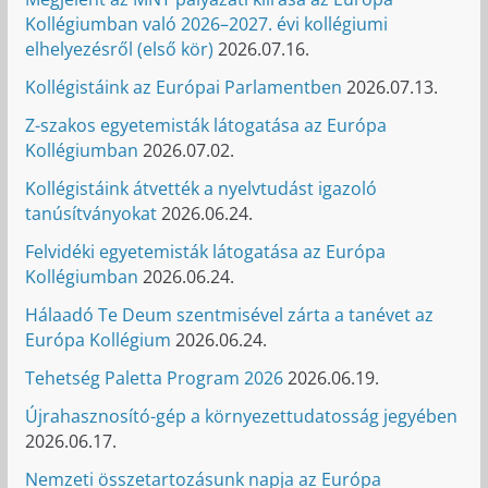
Kollégiumban való 2026–2027. évi kollégiumi
elhelyezésről (első kör)
2026.07.16.
Kollégistáink az Európai Parlamentben
2026.07.13.
Z-szakos egyetemisták látogatása az Európa
Kollégiumban
2026.07.02.
Kollégistáink átvették a nyelvtudást igazoló
tanúsítványokat
2026.06.24.
Felvidéki egyetemisták látogatása az Európa
Kollégiumban
2026.06.24.
Hálaadó Te Deum szentmisével zárta a tanévet az
Európa Kollégium
2026.06.24.
Tehetség Paletta Program 2026
2026.06.19.
Újrahasznosító-gép a környezettudatosság jegyében
2026.06.17.
Nemzeti összetartozásunk napja az Európa