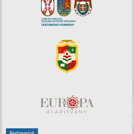
Partnereink