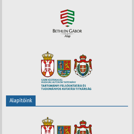
Alapítóink