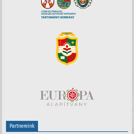
Partnereink