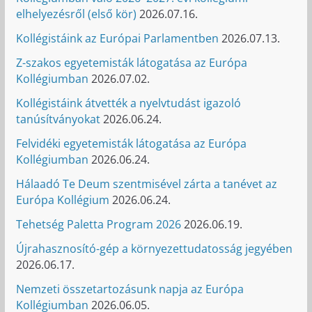
elhelyezésről (első kör)
2026.07.16.
Kollégistáink az Európai Parlamentben
2026.07.13.
Z-szakos egyetemisták látogatása az Európa
Kollégiumban
2026.07.02.
Kollégistáink átvették a nyelvtudást igazoló
tanúsítványokat
2026.06.24.
Felvidéki egyetemisták látogatása az Európa
Kollégiumban
2026.06.24.
Hálaadó Te Deum szentmisével zárta a tanévet az
Európa Kollégium
2026.06.24.
Tehetség Paletta Program 2026
2026.06.19.
Újrahasznosító-gép a környezettudatosság jegyében
2026.06.17.
Nemzeti összetartozásunk napja az Európa
Kollégiumban
2026.06.05.