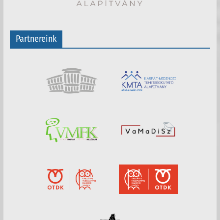
Partnereink