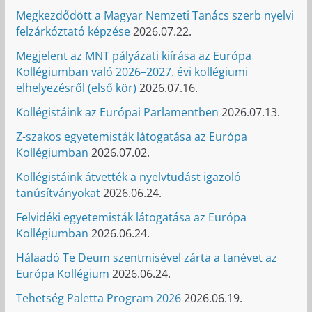
Megkezdődött a Magyar Nemzeti Tanács szerb nyelvi
felzárkóztató képzése
2026.07.22.
Megjelent az MNT pályázati kiírása az Európa
Kollégiumban való 2026–2027. évi kollégiumi
elhelyezésről (első kör)
2026.07.16.
Kollégistáink az Európai Parlamentben
2026.07.13.
Z-szakos egyetemisták látogatása az Európa
Kollégiumban
2026.07.02.
Kollégistáink átvették a nyelvtudást igazoló
tanúsítványokat
2026.06.24.
Felvidéki egyetemisták látogatása az Európa
Kollégiumban
2026.06.24.
Hálaadó Te Deum szentmisével zárta a tanévet az
Európa Kollégium
2026.06.24.
Tehetség Paletta Program 2026
2026.06.19.