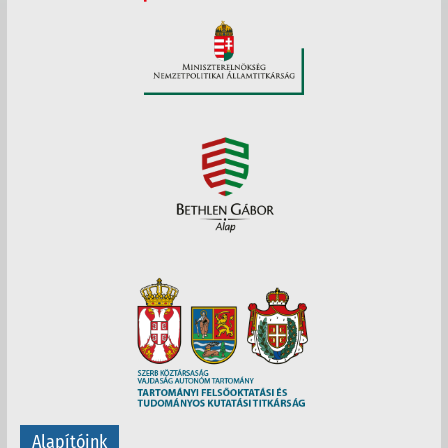
Alapítóink