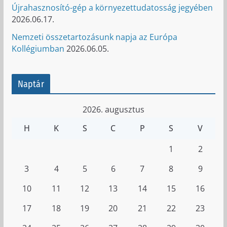
Újrahasznosító-gép a környezettudatosság jegyében
2026.06.17.
Nemzeti összetartozásunk napja az Európa
Kollégiumban
2026.06.05.
Naptár
2026. augusztus
H
K
S
C
P
S
V
1
2
3
4
5
6
7
8
9
10
11
12
13
14
15
16
17
18
19
20
21
22
23