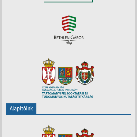
Alapítóink