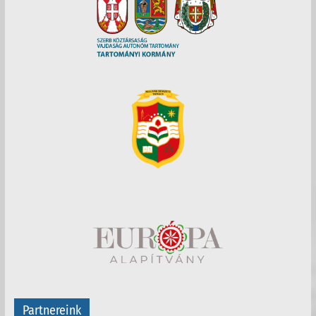
Partnereink