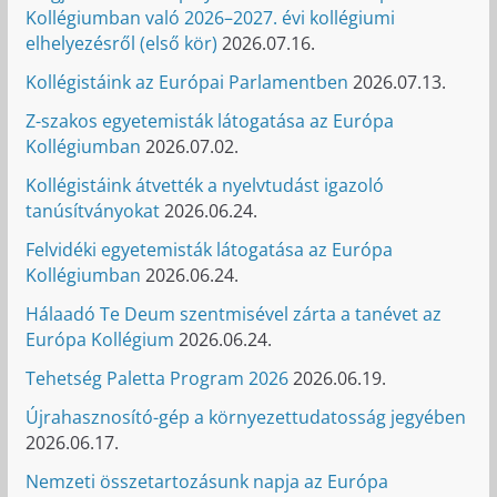
Kollégiumban való 2026–2027. évi kollégiumi
elhelyezésről (első kör)
2026.07.16.
Kollégistáink az Európai Parlamentben
2026.07.13.
Z-szakos egyetemisták látogatása az Európa
Kollégiumban
2026.07.02.
Kollégistáink átvették a nyelvtudást igazoló
tanúsítványokat
2026.06.24.
Felvidéki egyetemisták látogatása az Európa
Kollégiumban
2026.06.24.
Hálaadó Te Deum szentmisével zárta a tanévet az
Európa Kollégium
2026.06.24.
Tehetség Paletta Program 2026
2026.06.19.
Újrahasznosító-gép a környezettudatosság jegyében
2026.06.17.
Nemzeti összetartozásunk napja az Európa