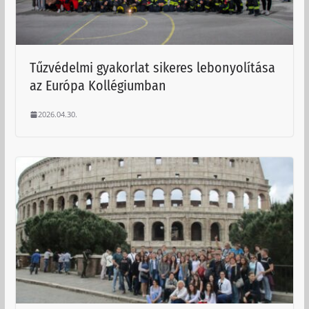
Tűzvédelmi gyakorlat sikeres lebonyolítása
az Európa Kollégiumban
2026.04.30.