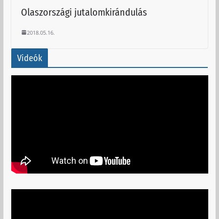
Olaszországi jutalomkirándulás
2018.05.16.
Videók