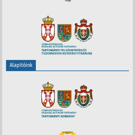
Alapítóink