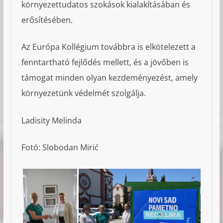
környezettudatos szokások kialakításában és
erősítésében.
Az Európa Kollégium továbbra is elkötelezett a
fenntartható fejlődés mellett, és a jövőben is
támogat minden olyan kezdeményezést, amely
környezetünk védelmét szolgálja.
Ladisity Melinda
Fotó: Slobodan Mirić