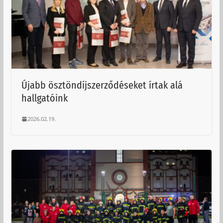
Újabb ösztöndíjszerződéseket írtak alá
hallgatóink
2026.02.19.