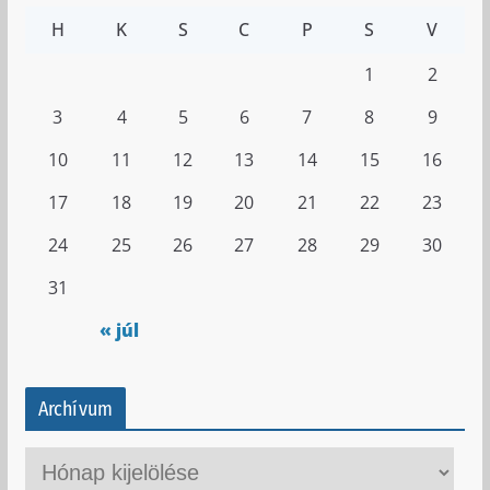
H
K
S
C
P
S
V
1
2
3
4
5
6
7
8
9
10
11
12
13
14
15
16
17
18
19
20
21
22
23
24
25
26
27
28
29
30
31
« júl
Archívum
A