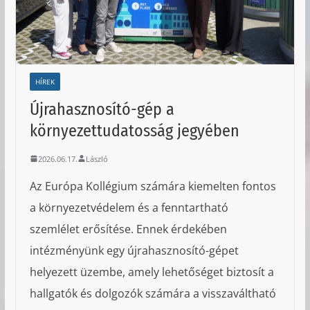
HÍREK
Újrahasznosító-gép a
környezettudatosság jegyében
2026.06.17.
László
Az Európa Kollégium számára kiemelten fontos
a környezetvédelem és a fenntartható
szemlélet erősítése. Ennek érdekében
intézményünk egy újrahasznosító-gépet
helyezett üzembe, amely lehetőséget biztosít a
hallgatók és dolgozók számára a visszaváltható