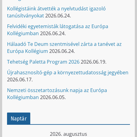
Kollégistáink átvették a nyelvtudást igazoló
tanúsítványokat
2026.06.24.
Felvidéki egyetemisták látogatása az Európa
Kollégiumban
2026.06.24.
Hálaadó Te Deum szentmisével zárta a tanévet az
Európa Kollégium
2026.06.24.
Tehetség Paletta Program 2026
2026.06.19.
Újrahasznosító-gép a környezettudatosság jegyében
2026.06.17.
Nemzeti összetartozásunk napja az Európa
Kollégiumban
2026.06.05.
Naptár
2026. augusztus