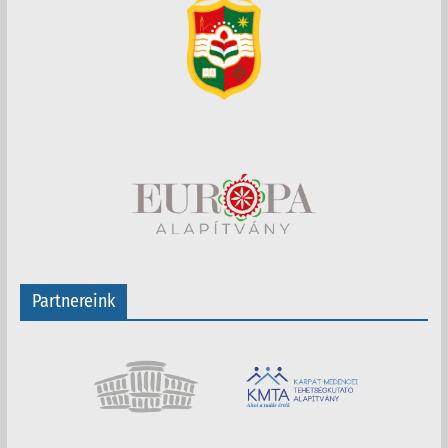
Partnereink