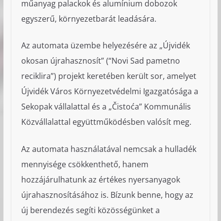
műanyag palackok és alumínium dobozok
egyszerű, környezetbarát leadására.
Az automata üzembe helyezésére az „Újvidék
okosan újrahasznosít” (“Novi Sad pametno
reciklira”) projekt keretében került sor, amelyet
Újvidék Város Környezetvédelmi Igazgatósága a
Sekopak vállalattal és a „Čistoća” Kommunális
Közvállalattal együttműködésben valósít meg.
Az automata használatával nemcsak a hulladék
mennyisége csökkenthető, hanem
hozzájárulhatunk az értékes nyersanyagok
újrahasznosításához is. Bízunk benne, hogy az
új berendezés segíti közösségünket a