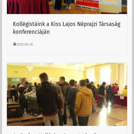
Kollégistáink a Kiss Lajos Néprajzi Társaság
konferenciáján
2025.06.18.