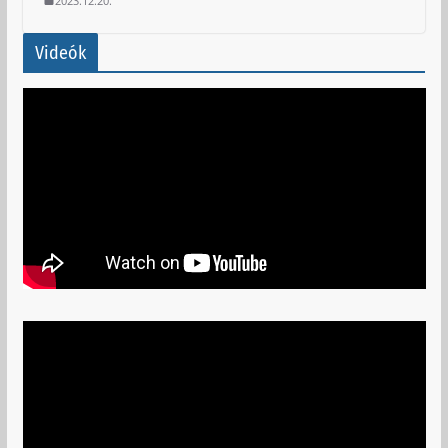
2023.12.20.
Videók