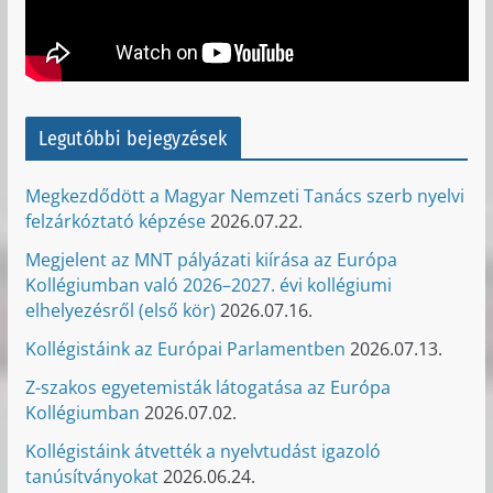
Legutóbbi bejegyzések
Megkezdődött a Magyar Nemzeti Tanács szerb nyelvi
felzárkóztató képzése
2026.07.22.
Megjelent az MNT pályázati kiírása az Európa
Kollégiumban való 2026–2027. évi kollégiumi
elhelyezésről (első kör)
2026.07.16.
Kollégistáink az Európai Parlamentben
2026.07.13.
Z-szakos egyetemisták látogatása az Európa
Kollégiumban
2026.07.02.
Kollégistáink átvették a nyelvtudást igazoló
tanúsítványokat
2026.06.24.