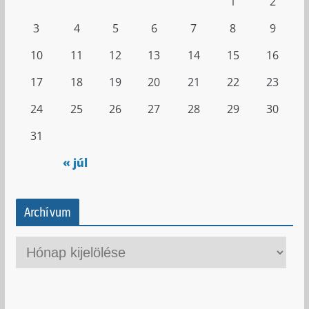
1
2
3
4
5
6
7
8
9
10
11
12
13
14
15
16
17
18
19
20
21
22
23
24
25
26
27
28
29
30
31
« júl
Archívum
A
r
c