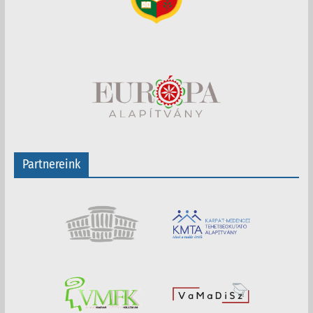
Partnereink