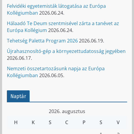
Felvidéki egyetemisták látogatása az Európa
Kollégiumban
2026.06.24.
Hálaadó Te Deum szentmisével zárta a tanévet az
Európa Kollégium
2026.06.24.
Tehetség Paletta Program 2026
2026.06.19.
Újrahasznosító-gép a környezettudatosság jegyében
2026.06.17.
Nemzeti összetartozásunk napja az Európa
Kollégiumban
2026.06.05.
Naptár
2026. augusztus
H
K
S
C
P
S
V