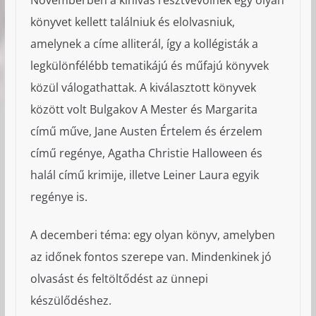
könyvet kellett találniuk és elolvasniuk,
amelynek a címe alliterál, így a kollégisták a
legkülönfélébb tematikájú és műfajú könyvek
közül válogathattak. A kiválasztott könyvek
között volt Bulgakov A Mester és Margarita
című műve, Jane Austen Értelem és érzelem
című regénye, Agatha Christie Halloween és
halál című krimije, illetve Leiner Laura egyik
regénye is.
A decemberi téma: egy olyan könyv, amelyben
az időnek fontos szerepe van. Mindenkinek jó
olvasást és feltöltődést az ünnepi
készülődéshez.