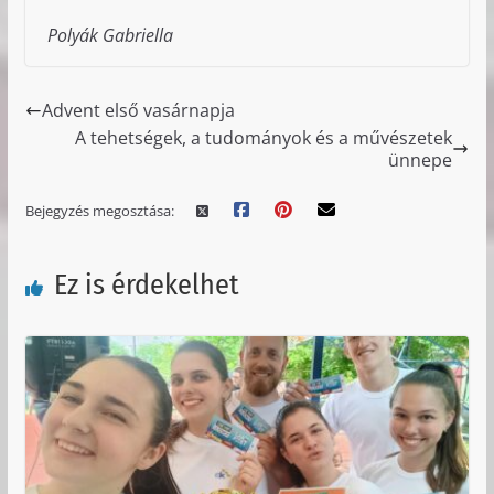
Polyák Gabriella
Advent első vasárnapja
A tehetségek, a tudományok és a művészetek
ünnepe
Bejegyzés megosztása:
Ez is érdekelhet