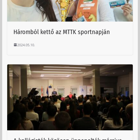
Háromból kettő az MTTK sportnapján
2024.05.10.