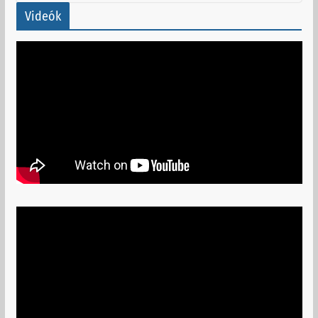
Videók