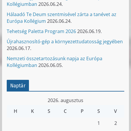
Kollégiumban
2026.06.24.
Hálaadó Te Deum szentmisével zárta a tanévet az
Európa Kollégium
2026.06.24.
Tehetség Paletta Program 2026
2026.06.19.
Újrahasznosító-gép a környezettudatosság jegyében
2026.06.17.
Nemzeti összetartozásunk napja az Európa
Kollégiumban
2026.06.05.
Naptár
2026. augusztus
H
K
S
C
P
S
V
1
2