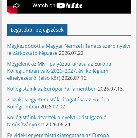
Legutóbbi bejegyzések
Megkezdődött a Magyar Nemzeti Tanács szerb nyelvi
felzárkóztató képzése
2026.07.22.
Megjelent az MNT pályázati kiírása az Európa
Kollégiumban való 2026–2027. évi kollégiumi
elhelyezésről (első kör)
2026.07.16.
Kollégistáink az Európai Parlamentben
2026.07.13.
Z-szakos egyetemisták látogatása az Európa
Kollégiumban
2026.07.02.
Kollégistáink átvették a nyelvtudást igazoló
tanúsítványokat
2026.06.24.
Felvidéki egyetemisták látogatása az Európa