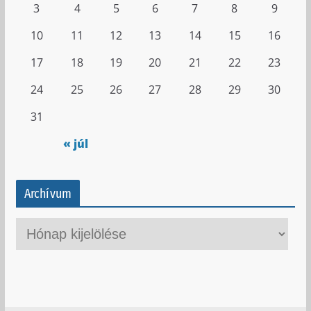
3
4
5
6
7
8
9
10
11
12
13
14
15
16
17
18
19
20
21
22
23
24
25
26
27
28
29
30
31
« júl
Archívum
A
r
c
h