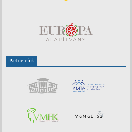
Partnereink